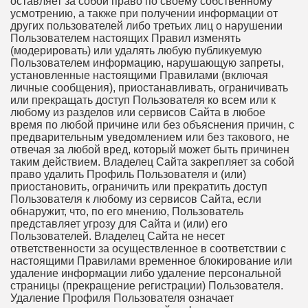
оставляет за собой право по своему собственному
усмотрению, а также при получении информации от
других пользователей либо третьих лиц о нарушении
Пользователем настоящих Правил изменять
(модерировать) или удалять любую публикуемую
Пользователем информацию, нарушающую запреты,
установленные настоящими Правилами (включая
личные сообщения), приостанавливать, ограничивать
или прекращать доступ Пользователя ко всем или к
любому из разделов или сервисов Сайта в любое
время по любой причине или без объяснения причин, с
предварительным уведомлением или без такового, не
отвечая за любой вред, который может быть причинен
таким действием. Владелец Сайта закрепляет за собой
право удалить Профиль Пользователя и (или)
приостановить, ограничить или прекратить доступ
Пользователя к любому из сервисов Сайта, если
обнаружит, что, по его мнению, Пользователь
представляет угрозу для Сайта и (или) его
Пользователей. Владелец Сайта не несет
ответственности за осуществленное в соответствии с
настоящими Правилами временное блокирование или
удаление информации либо удаление персональной
страницы (прекращение регистрации) Пользователя.
Удаление Профиля Пользователя означает