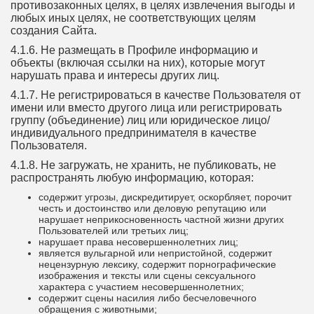
противозаконных целях, в целях извлечения выгоды и
любых иных целях, не соответствующих целям
создания Сайта.
4.1.6. Не размещать в Профиле информацию и
объекты (включая ссылки на них), которые могут
нарушать права и интересы других лиц.
4.1.7. Не регистрироваться в качестве Пользователя от
имени или вместо другого лица или регистрировать
группу (объединение) лиц или юридическое лицо/
индивидуального предпринимателя в качестве
Пользователя.
4.1.8. Не загружать, не хранить, не публиковать, не
распространять любую информацию, которая:
содержит угрозы, дискредитирует, оскорбляет, порочит
честь и достоинство или деловую репутацию или
нарушает неприкосновенность частной жизни других
Пользователей или третьих лиц;
нарушает права несовершеннолетних лиц;
является вульгарной или непристойной, содержит
нецензурную лексику, содержит порнографические
изображения и тексты или сцены сексуального
характера с участием несовершеннолетних;
содержит сцены насилия либо бесчеловечного
обращения с животными;