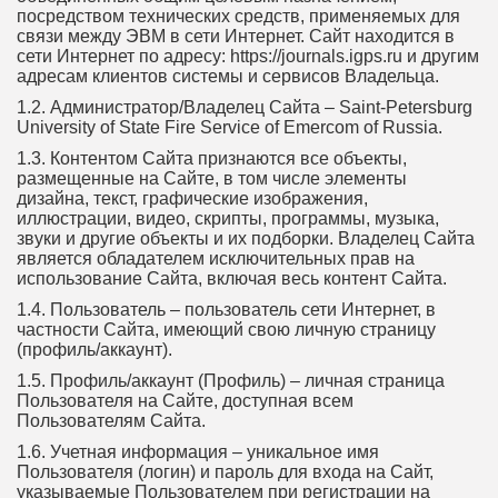
посредством технических средств, применяемых для
связи между ЭВМ в сети Интернет. Сайт находится в
сети Интернет по адресу: https://journals.igps.ru и другим
адресам клиентов системы и сервисов Владельца.
1.2. Администратор/Владелец Сайта – Saint-Petersburg
University of State Fire Service of Emercom of Russia.
1.3. Контентом Сайта признаются все объекты,
размещенные на Сайте, в том числе элементы
дизайна, текст, графические изображения,
иллюстрации, видео, скрипты, программы, музыка,
звуки и другие объекты и их подборки. Владелец Сайта
является обладателем исключительных прав на
использование Сайта, включая весь контент Сайта.
1.4. Пользователь – пользователь сети Интернет, в
частности Сайта, имеющий свою личную страницу
(профиль/аккаунт).
1.5. Профиль/аккаунт (Профиль) – личная страница
Пользователя на Сайте, доступная всем
Пользователям Сайта.
1.6. Учетная информация – уникальное имя
Пользователя (логин) и пароль для входа на Сайт,
указываемые Пользователем при регистрации на