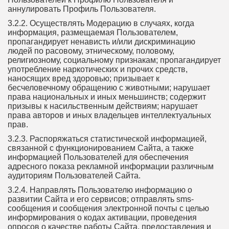
аннулировать Профиль Пользователя.
3.2.2. Осуществлять Модерацию в случаях, когда
информация, размещаемая Пользователем,
пропагандирует ненависть и/или дискриминацию
людей по расовому, этническому, половому,
религиозному, социальному признакам; пропагандирует
употребление наркотических и прочих средств,
наносящих вред здоровью; призывает к
бесчеловечному обращению с животными; нарушает
права национальных и иных меньшинств; содержит
призывы к насильственным действиям; нарушает
права авторов и иных владельцев интеллектуальных
прав.
3.2.3. Распоряжаться статистической информацией,
связанной с функционированием Сайта, а также
информацией Пользователей для обеспечения
адресного показа рекламной информации различным
аудиториям Пользователей Сайта.
3.2.4. Направлять Пользователю информацию о
развитии Сайта и его сервисов; отправлять sms-
сообщения и сообщения электронной почты с целью
информирования о кодах активации, проведения
опросов о качестве работы Сайта, предоставления и