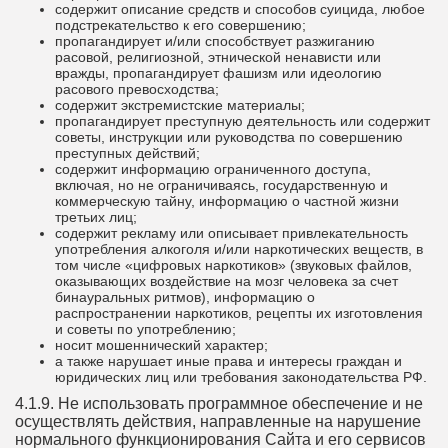
содержит описание средств и способов суицида, любое
подстрекательство к его совершению;
пропагандирует и/или способствует разжиганию
расовой, религиозной, этнической ненависти или
вражды, пропагандирует фашизм или идеологию
расового превосходства;
содержит экстремистские материалы;
пропагандирует преступную деятельность или содержит
советы, инструкции или руководства по совершению
преступных действий;
содержит информацию ограниченного доступа,
включая, но не ограничиваясь, государственную и
коммерческую тайну, информацию о частной жизни
третьих лиц;
содержит рекламу или описывает привлекательность
употребления алкоголя и/или наркотических веществ, в
том числе «цифровых наркотиков» (звуковых файлов,
оказывающих воздействие на мозг человека за счет
бинауральных ритмов), информацию о
распространении наркотиков, рецепты их изготовления
и советы по употреблению;
носит мошеннический характер;
а также нарушает иные права и интересы граждан и
юридических лиц или требования законодательства РФ.
4.1.9. Не использовать программное обеспечение и не
осуществлять действия, направленные на нарушение
нормального функционирования Сайта и его сервисов