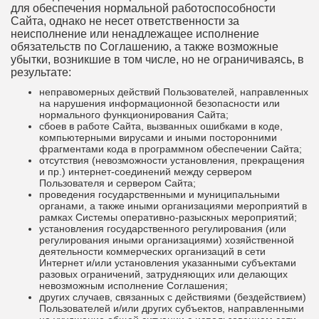
для обеспечения нормальной работоспособности
Сайта, однако не несет ответственности за
неисполнение или ненадлежащее исполнение
обязательств по Соглашению, а также возможные
убытки, возникшие в том числе, но не ограничиваясь, в
результате:
неправомерных действий Пользователей, направленных
на нарушения информационной безопасности или
нормального функционирования Сайта;
сбоев в работе Сайта, вызванных ошибками в коде,
компьютерными вирусами и иными посторонними
фрагментами кода в программном обеспечении Сайта;
отсутствия (невозможности установления, прекращения
и пр.) интернет-соединений между сервером
Пользователя и сервером Сайта;
проведения государственными и муниципальными
органами, а также иными организациями мероприятий в
рамках Системы оперативно-разыскных мероприятий;
установления государственного регулирования (или
регулирования иными организациями) хозяйственной
деятельности коммерческих организаций в сети
Интернет и/или установления указанными субъектами
разовых ограничений, затрудняющих или делающих
невозможным исполнение Соглашения;
других случаев, связанных с действиями (бездействием)
Пользователей и/или других субъектов, направленными