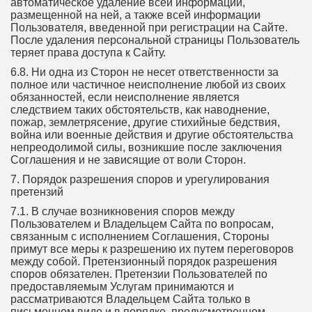
автоматическое удаление всей информации,
размещенной на ней, а также всей информации
Пользователя, введенной при регистрации на Сайте.
После удаления персональной страницы Пользователь
теряет права доступа к Сайту.
6.8. Ни одна из Сторон не несет ответственности за
полное или частичное неисполнение любой из своих
обязанностей, если неисполнение является
следствием таких обстоятельств, как наводнение,
пожар, землетрясение, другие стихийные бедствия,
война или военные действия и другие обстоятельства
непреодолимой силы, возникшие после заключения
Соглашения и не зависящие от воли Сторон.
7. Порядок разрешения споров и урегулирования
претензий
7.1. В случае возникновения споров между
Пользователем и Владельцем Сайта по вопросам,
связанным с исполнением Соглашения, Стороны
примут все меры к разрешению их путем переговоров
между собой. Претензионный порядок разрешения
споров обязателен. Претензии Пользователей по
предоставляемым Услугам принимаются и
рассматриваются Владельцем Сайта только в
письменном виде и в порядке, предусмотренном