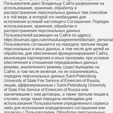
Пользователи дают Владельцу Сайта разрешение на
использование, хранение, обработку и
распространение персональных данных тем способом
и в той мере, в которой это необходимо для
исполнения условий настоящего Соглашения. Порядок
использования, хранения, обработки и
распространения персональных данных
Пользователей размещен на Сайте по адресу:
https://journals.igps.ru/en/nauka/agreement/domain_persona
Пользователь соглашается на передачу третьим лицам
персональных и иных данных, в том числе для целей их
обработки, для обеспечения функционирования Сайта,
реализации партнерских и иных программ, при условии
обеспечения в отношении передаваемых данных
режима, аналогичного режиму, существующему на
Сайте, в том числе включая, но не ограничиваясь,
передачу персональных данных Saint-Petersburg
University of State Fire Service of Emercom of Russia,
лицам, аффилированным с Saint-Petersburg University
of State Fire Service of Emercom of Russia или
заключившим с ним договоры, а также третьим лицам в
случаях, когда такая передача необходима для
использования Пользователем определенного сервиса
либо для исполнения определенного соглашения или
договора с Пользователем. Обработка персональных