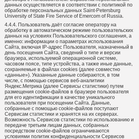
данных осуществляется в соответствии с политикой по
обработке персональных данных Saint-Petersburg
University of State Fire Service of Emercom of Russia.
4.4.4. Пользователь даёт согласие оператору на
обработку в автоматическом режиме пользовательских
данных на условиях Пользовательского соглашения, а
именно: информации о параметрах использования
Сайта, включая IP-адрес Пользователя, назначенный в
день посещения Сайта, сведений о типе и версии
браузера, используемой операционной системе,
часовом поясе, типе устройства, а также иные данные,
сохраняемые в файлах cookies (далее совместно
«данные»). Указанные данные собираются, в том
числе, с помощью сервисов веб-аналитики
Яндекс.Метрика (далее Сервисы статистики) путем
размещения cookie-файлов в браузере пользователя
для его идентификации в качестве уникального
пользователя при посещении Сайта. Данные,
собранные с помощью cookie-файлов поступают
Сервисам статистики и хранятся на их серверах.
Возможность Сервисов статистики по использованию и
передаче третьим лицам данных, собранных
посредством cookie-файлов ограничиваются
условиями политик конфиденциальности Сервисов