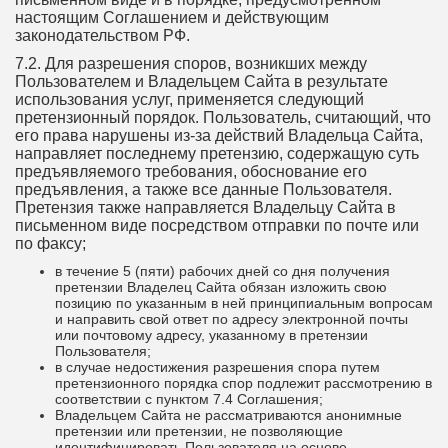
настоящим Соглашением и действующим
законодательством РФ.
7.2. Для разрешения споров, возникших между
Пользователем и Владельцем Сайта в результате
использования услуг, применяется следующий
претензионный порядок. Пользователь, считающий, что
его права нарушены из-за действий Владельца Сайта,
направляет последнему претензию, содержащую суть
предъявляемого требования, обоснование его
предъявления, а также все данные Пользователя.
Претензия также направляется Владельцу Сайта в
письменном виде посредством отправки по почте или
по факсу;
в течение 5 (пяти) рабочих дней со дня получения
претензии Владелец Сайта обязан изложить свою
позицию по указанным в ней принципиальным вопросам
и направить свой ответ по адресу электронной почты
или почтовому адресу, указанному в претензии
Пользователя;
в случае недостижения разрешения спора путем
претензионного порядка спор подлежит рассмотрению в
соответствии с пунктом 7.4 Соглашения;
Владельцем Сайта не рассматриваются анонимные
претензии или претензии, не позволяющие
идентифицировать Пользователя на основе