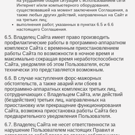
на ухудшение общей ситуации с использованием сети
Интернет и/или компьютерного оборудования,
существовавшей на момент заключения Соглашения, а
также любых других действий, направленных на Сайт и
на третьих лиц;
выполнения работ, указанных в пунктах 6.5 и 6.6
настоящего Соглашения.
6.5. Владелец Сайта имеет право производить
профилактические работы в программно-аппаратном
комплексе Сайта с временным приостановлением
работы Сайта по возможности в ночное время и
максимально сокращая время неработоспособности
Сайта, уведомляя об этом Пользователя, если
технически это представляется возможным.
6.6. В случае наступления форс-мажорных
обстоятельств, а также аварий или сбоев в
программно-аппаратных комплексах третьих лиц,
сотрудничающих с Владельцем Сайта, или действий
(бездействия) третьих лиц, направленных на
приостановку или прекращение функционирования
Сайта, возможна приостановка работы Сайта без
предварительного уведомления Пользователя.
6.7. Владелец Сайта не несет ответственности за
нарушение Пользователем настоящих Правил и