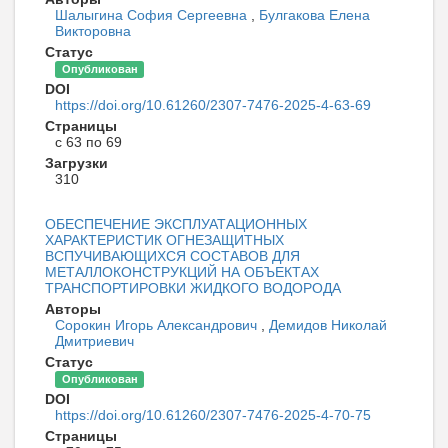
Шалыгина София Сергеевна
,
Булгакова Елена
Викторовна
Статус
Опубликован
DOI
https://doi.org/10.61260/2307-7476-2025-4-63-69
Страницы
с 63 по 69
Загрузки
310
ОБЕСПЕЧЕНИЕ ЭКСПЛУАТАЦИОННЫХ
ХАРАКТЕРИСТИК ОГНЕЗАЩИТНЫХ
ВСПУЧИВАЮЩИХСЯ СОСТАВОВ ДЛЯ
МЕТАЛЛОКОНСТРУКЦИЙ НА ОБЪЕКТАХ
ТРАНСПОРТИРОВКИ ЖИДКОГО ВОДОРОДА
Авторы
Сорокин Игорь Александрович
,
Демидов Николай
Дмитриевич
Статус
Опубликован
DOI
https://doi.org/10.61260/2307-7476-2025-4-70-75
Страницы