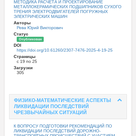
МЕТОДИКА РАСЧЕТА И ПРОЕКТИРОВАНИЕ
МЕТАЛЛОКЕРАМИЧЕСКИХ ПОДШИПНИКОВ СУХОГО
ТРЕНИЯ ЭЛЕКТРОДВИГАТЕЛЕЙ ПОГРУЖНЫХ
ЭЛЕКТРИЧЕСКИХ МАШИН
Авторы
Рева Юрий Викторович
Статус
Опубликован
DOI
https://doi.org/10.61260/2307-7476-2025-4-19-25
Страницы
с 19 по 25
Загрузки
305
ФИЗИКО-МАТЕМАТИЧЕСКИЕ АСПЕКТЫ
ЛИКВИДАЦИИ ПОСЛЕДСТВИЙ
ЧРЕЗВЫЧАЙНЫХ СИТУАЦИЙ
К ВОПРОСУ ПОДГОТОВКИ РЕКОМЕНДАЦИЙ ПО
ЛИКВИДАЦИИ ПОСЛЕДСТВИЙ ДОРОЖНО-
ТРАНСПОРТНЫХ ПРОИСШЕСТВИЙ С УЧАСТИЕМ