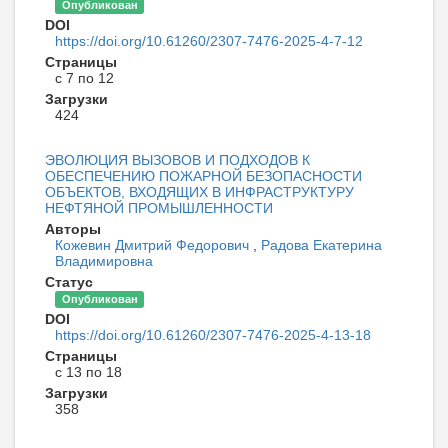
Опубликован
DOI
https://doi.org/10.61260/2307-7476-2025-4-7-12
Страницы
с 7 по 12
Загрузки
424
ЭВОЛЮЦИЯ ВЫЗОВОВ И ПОДХОДОВ К
ОБЕСПЕЧЕНИЮ ПОЖАРНОЙ БЕЗОПАСНОСТИ
ОБЪЕКТОВ, ВХОДЯЩИХ В ИНФРАСТРУКТУРУ
НЕФТЯНОЙ ПРОМЫШЛЕННОСТИ
Авторы
Кожевин Дмитрий Федорович
,
Радова Екатерина
Владимировна
Статус
Опубликован
DOI
https://doi.org/10.61260/2307-7476-2025-4-13-18
Страницы
с 13 по 18
Загрузки
358