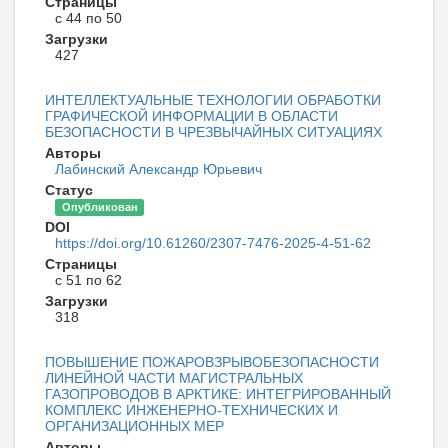
Страницы
с 44 по 50
Загрузки
427
ИНТЕЛЛЕКТУАЛЬНЫЕ ТЕХНОЛОГИИ ОБРАБОТКИ
ГРАФИЧЕСКОЙ ИНФОРМАЦИИ В ОБЛАСТИ
БЕЗОПАСНОСТИ В ЧРЕЗВЫЧАЙНЫХ СИТУАЦИЯХ
Авторы
Лабинский Александр Юрьевич
Статус
Опубликован
DOI
https://doi.org/10.61260/2307-7476-2025-4-51-62
Страницы
с 51 по 62
Загрузки
318
ПОВЫШЕНИЕ ПОЖАРОВЗРЫВОБЕЗОПАСНОСТИ
ЛИНЕЙНОЙ ЧАСТИ МАГИСТРАЛЬНЫХ
ГАЗОПРОВОДОВ В АРКТИКЕ: ИНТЕГРИРОВАННЫЙ
КОМПЛЕКС ИНЖЕНЕРНО-ТЕХНИЧЕСКИХ И
ОРГАНИЗАЦИОННЫХ МЕР
Авторы