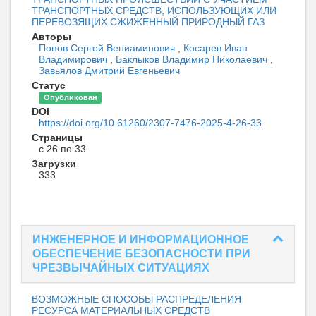
ТРАНСПОРТНЫХ СРЕДСТВ, ИСПОЛЬЗУЮЩИХ ИЛИ
ПЕРЕВОЗЯЩИХ СЖИЖЕННЫЙ ПРИРОДНЫЙ ГАЗ
Авторы
Попов Сергей Вениаминович
,
Косарев Иван
Владимирович
,
Баклыков Владимир Николаевич
,
Завьялов Дмитрий Евгеньевич
Статус
Опубликован
DOI
https://doi.org/10.61260/2307-7476-2025-4-26-33
Страницы
с 26 по 33
Загрузки
333
ИНЖЕНЕРНОЕ И ИНФОРМАЦИОННОЕ
ОБЕСПЕЧЕНИЕ БЕЗОПАСНОСТИ ПРИ
ЧРЕЗВЫЧАЙНЫХ СИТУАЦИЯХ
ВОЗМОЖНЫЕ СПОСОБЫ РАСПРЕДЕЛЕНИЯ
РЕСУРСА МАТЕРИАЛЬНЫХ СРЕДСТВ