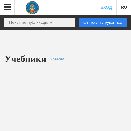
ВХОД
RU
Отправить рукопись
Учебники
Главная