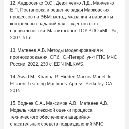
12. Андросенко О.С., Девятченко Л.Д., Маяченко
Е.П. Постановка и решение задач Марковских
процессов на ЭВМ: метод. указания и варианты
контрольных заданий для студентов всех
специальностей. Магнитогорск: ГОУ ВПО «МГТУ»,
2007. 51 с.
13. Матвеев А.В. Методы моделирования и
прогнозирования. СПб.: С.-Петерб. ун-т ГПС МЧС
России, 2022. 230 с. EDN IMLKWS.
14. Awad M., Khanna R. Hidden Markov Model. In:
Efficient Learning Machines. Apress, Berkeley, CA,
2015.
15. Воднев С.А., Максимов А.В., Матвеев А.В.
Модель комплексной оценки процесса
технического обеспечения аварийно-
спасательных средств подразделений МЧС