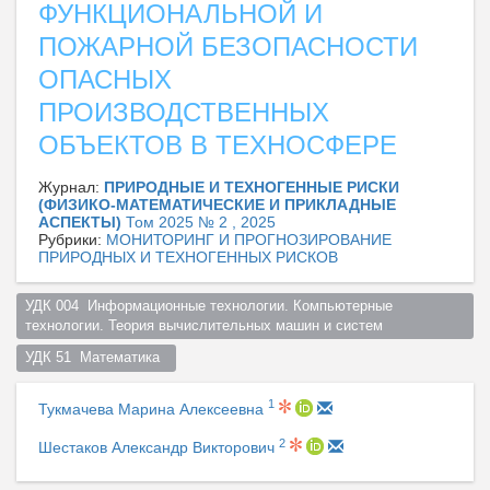
ФУНКЦИОНАЛЬНОЙ И
ПОЖАРНОЙ БЕЗОПАСНОСТИ
ОПАСНЫХ
ПРОИЗВОДСТВЕННЫХ
ОБЪЕКТОВ В ТЕХНОСФЕРЕ
Журнал:
ПРИРОДНЫЕ И ТЕХНОГЕННЫЕ РИСКИ
(ФИЗИКО-МАТЕМАТИЧЕСКИЕ И ПРИКЛАДНЫЕ
АСПЕКТЫ)
Том 2025 № 2 , 2025
Рубрики:
МОНИТОРИНГ И ПРОГНОЗИРОВАНИЕ
ПРИРОДНЫХ И ТЕХНОГЕННЫХ РИСКОВ
УДК 004  Информационные технологии. Компьютерные 
технологии. Теория вычислительных машин и систем  
УДК 51  Математика  
1
Тукмачева Марина Алексеевна
2
Шестаков Александр Викторович