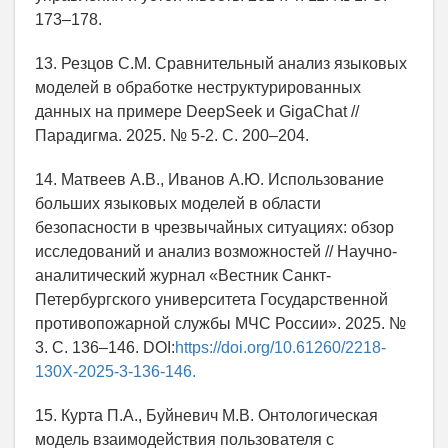
173–178.
13. Резцов С.М. Сравнительный анализ языковых
моделей в обработке неструктурированных
данных на примере DeepSeek и GigaChat //
Парадигма. 2025. № 5-2. С. 200–204.
14. Матвеев А.В., Иванов А.Ю. Использование
больших языковых моделей в области
безопасности в чрезвычайных ситуациях: обзор
исследований и анализ возможностей // Научно-
аналитический журнал «Вестник Санкт-
Петербургского университета Государственной
противопожарной службы МЧС России». 2025. №
3. С. 136–146. DOI:
https://doi.org/10.61260/2218-
130X-2025-3-136-146.
15. Курта П.А., Буйневич М.В. Онтологическая
модель взаимодействия пользователя с