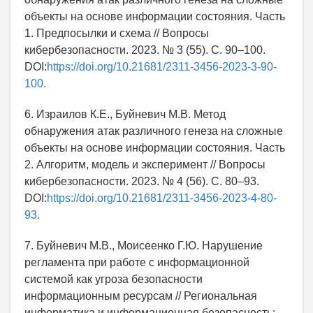
объекты на основе информации состояния. Часть
1. Предпосылки и схема // Вопросы
кибербезопасности. 2023. № 3 (55). С. 90–100.
DOI:
https://doi.org/10.21681/2311-3456-2023-3-90-
100.
6. Израилов К.Е., Буйневич М.В. Метод
обнаружения атак различного генеза на сложные
объекты на основе информации состояния. Часть
2. Алгоритм, модель и эксперимент // Вопросы
кибербезопасности. 2023. № 4 (56). С. 80–93.
DOI:
https://doi.org/10.21681/2311-3456-2023-4-80-
93.
7. Буйневич М.В., Моисеенко Г.Ю. Нарушение
регламента при работе с информационной
системой как угроза безопасности
информационным ресурсам // Региональная
информатика и информационная безопасность: