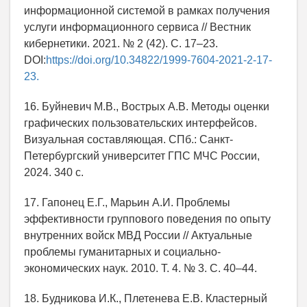
информационной системой в рамках получения
услуги информационного сервиса // Вестник
кибернетики. 2021. № 2 (42). С. 17–23.
DOI:
https://doi.org/10.34822/1999-7604-2021-2-17-
23.
16. Буйневич М.В., Вострых А.В. Методы оценки
графических пользовательских интерфейсов.
Визуальная составляющая. СПб.: Санкт-
Петербургский университет ГПС МЧС России,
2024. 340 с.
17. Гапонец Е.Г., Марьин А.И. Проблемы
эффективности группового поведения по опыту
внутренних войск МВД России // Актуальные
проблемы гуманитарных и социально-
экономических наук. 2010. Т. 4. № 3. С. 40–44.
18. Будникова И.К., Плетенева Е.В. Кластерный