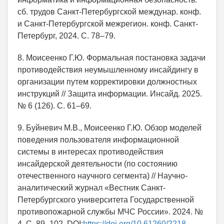
сб. трудов Санкт-Петербургской междунар. конф.
и Санкт-Петербургской межрегион. конф. Санкт-
Петербург, 2024. С. 78–79.
8. Моисеенко Г.Ю. Формальная постановка задачи
противодействия неумышленному инсайдингу в
организации путем корректировки должностных
инструкций // Защита информации. Инсайд. 2025.
№ 6 (126). С. 61–69.
9. Буйневич М.В., Моисеенко Г.Ю. Обзор моделей
поведения пользователя информационной
системы в интересах противодействия
инсайдерской деятельности (по состоянию
отечественного научного сегмента) // Научно-
аналитический журнал «Вестник Санкт-
Петербургского университета Государственной
противопожарной службы МЧС России». 2024. №
4. С. 89–102. DOI:
https://doi.org/10.61260/2218-