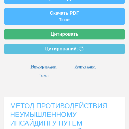
Скачать PDF
Текст
Цитировать
Цитирований:
Информация
Аннотация
Текст
МЕТОД ПРОТИВОДЕЙСТВИЯ
НЕУМЫШЛЕННОМУ
ИНСАЙДИНГУ ПУТЕМ