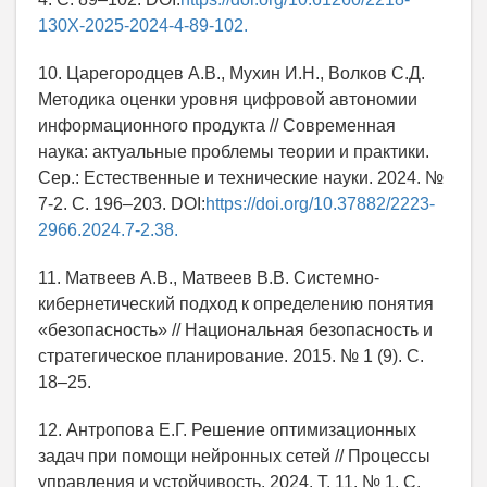
130X-2025-2024-4-89-102.
10. Царегородцев А.В., Мухин И.Н., Волков С.Д.
Методика оценки уровня цифровой автономии
информационного продукта // Современная
наука: актуальные проблемы теории и практики.
Сер.: Естественные и технические науки. 2024. №
7-2. С. 196–203. DOI:
https://doi.org/10.37882/2223-
2966.2024.7-2.38.
11. Матвеев А.В., Матвеев В.В. Системно-
кибернетический подход к определению понятия
«безопасность» // Национальная безопасность и
стратегическое планирование. 2015. № 1 (9). С.
18–25.
12. Антропова Е.Г. Решение оптимизационных
задач при помощи нейронных сетей // Процессы
управления и устойчивость. 2024. Т. 11. № 1. С.