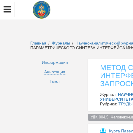
Главная
Журналы
Научно-аналитический журна
/
/
ПАРАМЕТРИЧЕСКОГО СИНТЕЗА ИНТЕРФЕЙСА И
Информация
МЕТОД 
Аннотация
ИНТЕРФ
Текст
ЗАПРОС
Журнал:
НАУЧН
УНИВЕРСИТЕТА
Рубрики:
ТРУДЫ
УДК 004.5  Человеко-м
Курта Паве