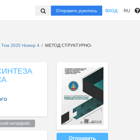
Отправить рукопись
ВХОД
RU
Том 2025 Номер 4
МЕТОД СТРУКТУРНО-
/
СИНТЕЗА
СА
ОГО
ский интерфейс  
Отправить