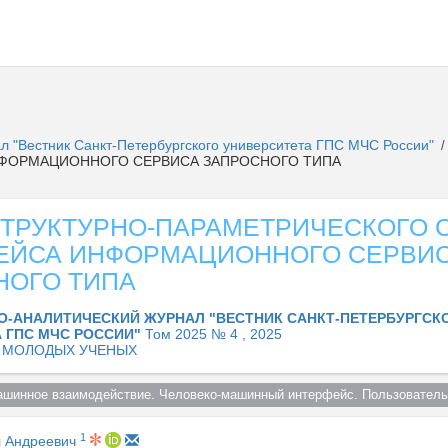
л "Вестник Санкт-Петербургского университета ГПС МЧС России"
/
НФОРМАЦИОННОГО СЕРВИСА ЗАПРОСНОГО ТИПА
СТРУКТУРНО-ПАРАМЕТРИЧЕСКОГО 
ЕЙСА ИНФОРМАЦИОННОГО СЕРВИ
НОГО ТИПА
О-АНАЛИТИЧЕСКИЙ ЖУРНАЛ "ВЕСТНИК САНКТ-ПЕТЕРБУРГСК
 ГПС МЧС РОССИИ"
Том 2025 № 4 , 2025
 МОЛОДЫХ УЧЕНЫХ
ашинное взаимодействие. Человеко-машинный интерфейс. Пользователь
1
л Андреевич