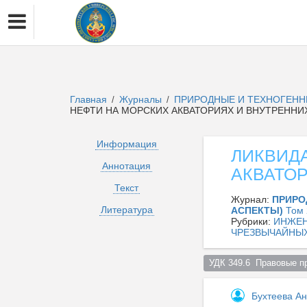
Главная
Журналы
ПРИРОДНЫЕ И ТЕХНОГЕНН
/
/
НЕФТИ НА МОРСКИХ АКВАТОРИЯХ И ВНУТРЕННИ
Информация
ЛИКВИД
Аннотация
АКВАТО
Текст
Журнал:
ПРИРО
Литература
АСПЕКТЫ)
Том 
Рубрики:
ИНЖЕН
ЧРЕЗВЫЧАЙНЫ
УДК 349.6  Правовые 
Бухтеева А