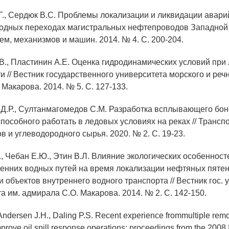
.Г., Сердюк В.С. Проблемы локализации и ликвидации авар
одных переходах магистральных нефтепроводов Западной 
ем, механизмов и машин. 2014. № 4. С. 200-204.
.В., Пластинин А.Е. Оценка гидродинамических условий при
 // Вестник государственного университета морского и реч
Макарова. 2014. № 5. С. 127-133.
 Д.Р., Султанмагомедов С.М. Разработка всплывающего бон
пособного работать в ледовых условиях на реках // Трансп
 и углеводородного сырья. 2020. № 2. С. 19-23.
., Чебан Е.Ю., Этин В.Л. Влияние экологических особеннос
ренних водных путей на время локализации нефтяных пятен
и объектов внутреннего водного транспорта // Вестник гос. 
а им. адмирала С.О. Макарова. 2014. № 2. С. 142-150.
Andersen J.H., Daling P.S. Recent experience frommultiple rem
prove oil spill response operations: proceedings from the 2008 I