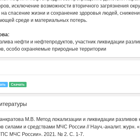
ров, исключение возможности вторичного загрязнения ок
е на спасение жизни и сохранение здоровья людей, снижен
ющей среде и материальных потерь.
ова:
злива нефти и нефтепродуктов, участник ликвидации разли
в, особо охраняемые природные территории
ать
Скачать
итературы
 Панкратова М.В. Метод локализации и ликвидации разливов
в силами и средствами МЧС России // Науч.-аналит. журн. «
ГПС МЧС России». 2021. № 2. С. 1-7.