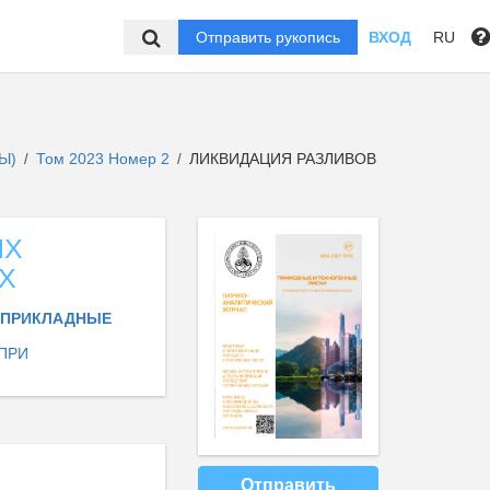
Отправить рукопись
ВХОД
RU
ТЫ)
Том 2023 Номер 2
ЛИКВИДАЦИЯ РАЗЛИВОВ
/
/
ИХ
Х
И ПРИКЛАДНЫЕ
ПРИ
Отправить