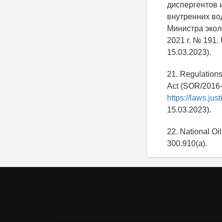
диспергентов 
внутренних во
Министра экол
2021 г. № 191.
15.03.2023).
21. Regulations
Act (SOR/2016-
https://laws.ju
15.03.2023).
22. National O
300.910(а).