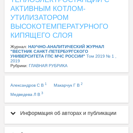
АКТИВНЫМ КОТЛОМ-
УТИЛИЗАТОРОМ
ВЫСОКОТЕМПЕРАТУРНОГО
КИПЯЩЕГО СЛОЯ
Журнал:
НАУЧНО-АНАЛИТИЧЕСКИЙ ЖУРНАЛ
"ВЕСТНИК САНКТ-ПЕТЕРБУРГСКОГО
УНИВЕРСИТЕТА ГПС МЧС РОССИИ"
Том 2019 № 1 ,
2019
Рубрики:
ГЛАВНАЯ РУБРИКА
1
2
Александров С В
Макарчук Г В
3
Медведева Л В
Информация об авторах и публикации