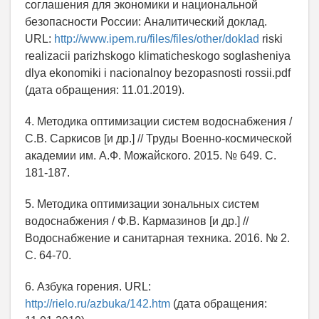
соглашения для экономики и национальной
безопасности России: Аналитический доклад.
URL:
http://www.ipem.ru/files/files/other/doklad
riski
realizacii parizhskogo klimaticheskogo soglasheniya
dlya ekonomiki i nacionalnoy bezopasnosti rossii.pdf
(дата обращения: 11.01.2019).
4. Методика оптимизации систем водоснабжения /
С.В. Саркисов [и др.] // Труды Военно-космической
академии им. А.Ф. Можайского. 2015. № 649. С.
181-187.
5. Методика оптимизации зональных систем
водоснабжения / Ф.В. Кармазинов [и др.] //
Водоснабжение и санитарная техника. 2016. № 2.
С. 64-70.
6. Азбука горения. URL:
http://rielo.ru/azbuka/142.htm
(дата обращения: