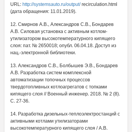
URL:
http://systemsauto.ru/output/
recirculation.html
(дата обращения: 11.01.2019).
12. Смирнов А.В., Александров С.В., Бондарев
А.В. Силовая установка с активным котлом-
утилизатором высокотемпературного кипящего
слоя: пат. № 2650018; опубл. 06.04.18. Доступ из
нац.-электронной библиотеки.
13. Александров С.В., Болбышев Э.В., Бондарев
А.В. Разработка систем комплексной
автоматизации топочных процессов
твердотопливных котлоагрегатов с топками
кипящего слоя // Военный инженер. 2018. № 2 (8).
С. 27-36.
14. Разработка дизельных-теплоэлектростанций с
активными котлами утилизаторами
высокотемпературного кипящего слоя / А.В.