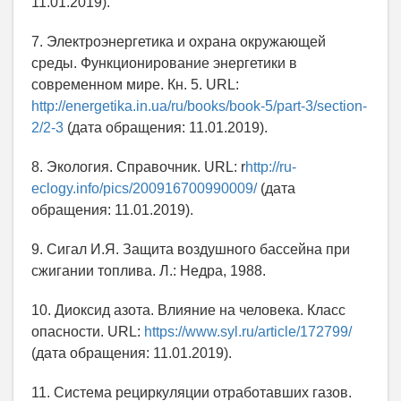
11.01.2019).
7. Электроэнергетика и охрана окружающей
среды. Функционирование энергетики в
современном мире. Кн. 5. URL:
http://energetika.in.ua/ru/books/book-5/part-3/section-
2/2-3
(дата обращения: 11.01.2019).
8. Экология. Справочник. URL: r
http://ru-
eclogy.info/pics/200916700990009/
(дата
обращения: 11.01.2019).
9. Сигал И.Я. Защита воздушного бассейна при
сжигании топлива. Л.: Недра, 1988.
10. Диоксид азота. Влияние на человека. Класс
опасности. URL:
https://www.syl.ru/article/172799/
(дата обращения: 11.01.2019).
11. Система рециркуляции отработавших газов.