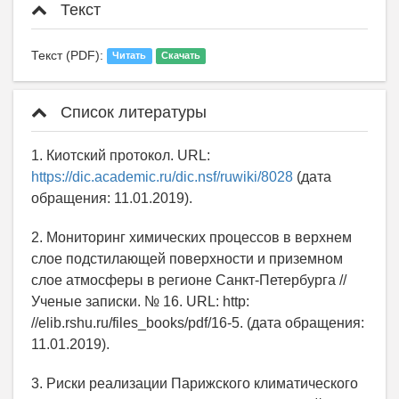
Текст
Текст (PDF):
Читать
Скачать
Список литературы
1. Киотский протокол. URL:
https://dic.academic.ru/dic.nsf/ruwiki/8028
(дата
обращения: 11.01.2019).
2. Мониторинг химических процессов в верхнем
слое подстилающей поверхности и приземном
слое атмосферы в регионе Санкт-Петербурга //
Ученые записки. № 16. URL: http:
//elib.rshu.ru/files_books/pdf/16-5. (дата обращения:
11.01.2019).
3. Риски реализации Парижского климатического