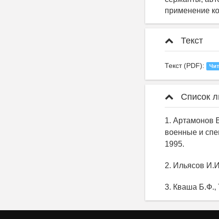
применение к
Текст
Текст (PDF):
Чит
Список л
1. Артамонов 
военные и спе
1995.
2. Ильясов И.И
3. Кваша Б.Ф.