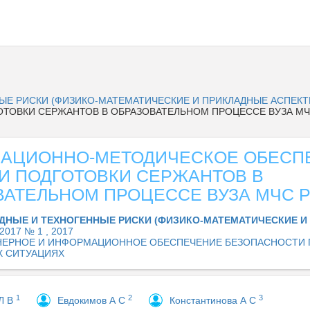
ЫЕ РИСКИ (ФИЗИКО-МАТЕМАТИЧЕСКИЕ И ПРИКЛАДНЫЕ АСПЕК
ОТОВКИ СЕРЖАНТОВ В ОБРАЗОВАТЕЛЬНОМ ПРОЦЕССЕ ВУЗА М
АЦИОННО-МЕТОДИЧЕСКОЕ ОБЕСП
 И ПОДГОТОВКИ СЕРЖАНТОВ В
ВАТЕЛЬНОМ ПРОЦЕССЕ ВУЗА МЧС 
ДНЫЕ И ТЕХНОГЕННЫЕ РИСКИ (ФИЗИКО-МАТЕМАТИЧЕСКИЕ 
2017 № 1 , 2017
ЕРНОЕ И ИНФОРМАЦИОННОЕ ОБЕСПЕЧЕНИЕ БЕЗОПАСНОСТИ 
Х СИТУАЦИЯХ
1
2
3
Л В
Евдокимов А С
Константинова А С