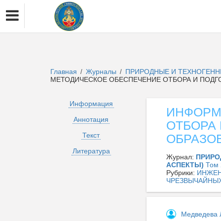
Главная
Журналы
ПРИРОДНЫЕ И ТЕХНОГЕНН
/
/
МЕТОДИЧЕСКОЕ ОБЕСПЕЧЕНИЕ ОТБОРА И ПОДГ
Информация
ИНФОРМ
Аннотация
ОТБОРА
Текст
ОБРАЗО
Литература
Журнал:
ПРИРО
АСПЕКТЫ)
Том 
Рубрики:
ИНЖЕН
ЧРЕЗВЫЧАЙНЫ
Медведева 