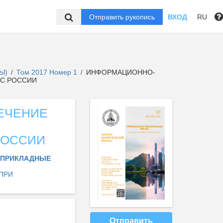
Отправить рукопись
ВХОД
RU
ТЫ)
Том 2017 Номер 1
ИНФОРМАЦИОННО-
/
/
ЧС РОССИИ
ЕЧЕНИЕ
РОССИИ
И ПРИКЛАДНЫЕ
ПРИ
Отправить