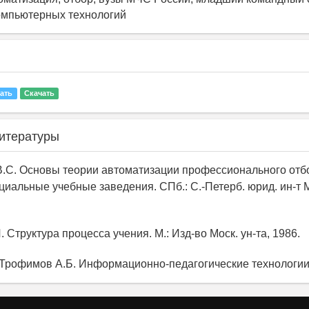
омпьютерных технологий
ать
Скачать
итературы
В.С. Основы теории автоматизации профессионального отб
циальные учебные заведения. СПб.: С.-Петерб. юрид. ин-т 
. Структура процесса учения. М.: Изд-во Моск. ун-та, 1986.
, Трофимов А.Б. Информационно-педагогические технологии.