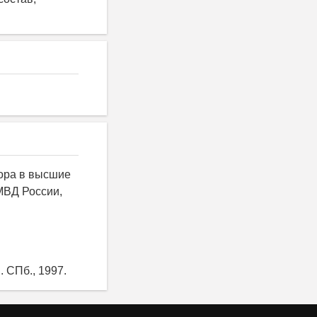
ора в высшие
МВД России,
 СПб., 1997.