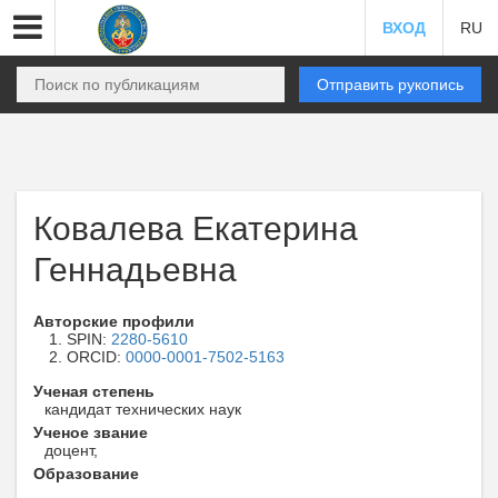
ВХОД
RU
Отправить рукопись
Ковалева Екатерина
Геннадьевна
Авторские профили
SPIN:
2280-5610
ORCID:
0000-0001-7502-5163
Ученая степень
кандидат технических наук
Ученое звание
доцент,
Образование