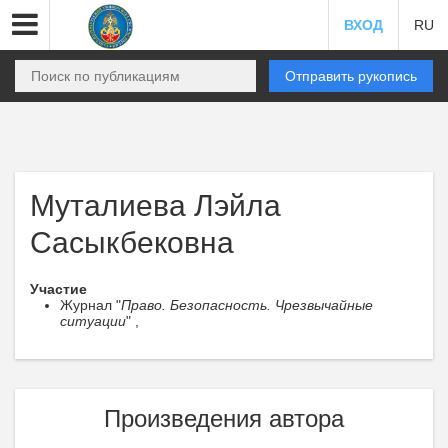
ВХОД
RU
Отправить рукопись
Муталиева Лэйла
Сасыкбековна
Участие
Журнал "
Право. Безопасность. Чрезвычайные
ситуации
" ,
Произведения автора