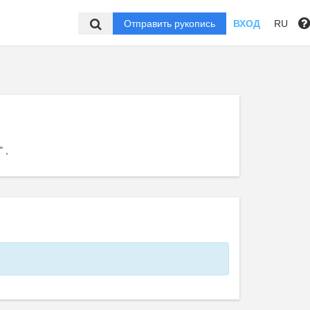
Отправить рукопись
ВХОД
RU
" ,