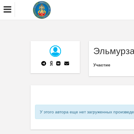
Эльмурза
Участие
У этого автора еще нет загруженных произвед