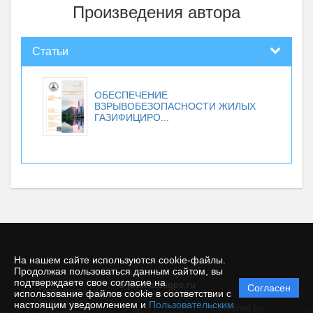
Произведения автора
Статьи
ОБЕСПЕЧЕНИЕ
ВЗРЫВОБЕЗОПАСНОСТИ ЖИЛЫХ
ГАЗИФИЦИРО...
На нашем сайте используются cookie-файлы.
Продолжая пользоваться данным сайтом, вы
подтверждаете свое согласие на
© journals.igps.ru
Согласен
Политика
использование файлов cookie в соответствии с
защиты и
настоящим уведомлением и
Пользовательским
Powered by