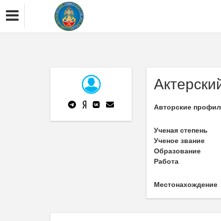
Актерски
Авторские профи
Ученая степень
Ученое звание
Образование
Работа
Местонахождение