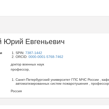
й Юрий Евгеньевич
ли
SPIN:
7387-1442
ORCID:
0000-0001-5768-7462
доктор военных наук
профессор,
Санкт-Петербургский университет ГПС МЧС России , каф
автоматизированных систем пожаротушения , профессор
Россия