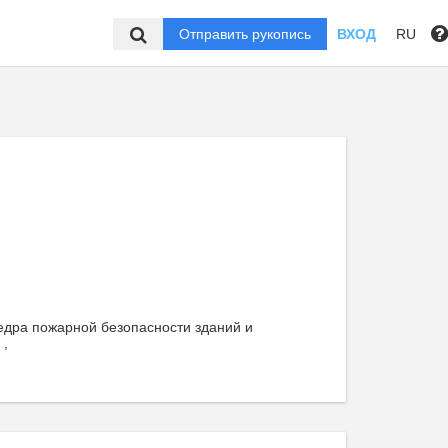
Отправить рукопись
ВХОД
RU
едра пожарной безопасности зданий и
 ,