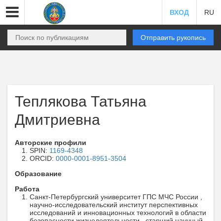
ВХОД
RU
Отправить рукопись
Теплякова Татьяна
Дмитриевна
Авторские профили
SPIN:
1169-4348
ORCID:
0000-0001-8951-3504
Образование
Работа
Санкт-Петербургский университет ГПС МЧС России ,
научно-исследовательский институт перспективных
исследований и инновационных технологий в области
безопасности жизнедеятельности , старший научный