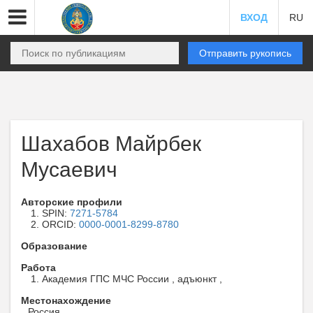
ВХОД
RU
Отправить рукопись
Шахабов Майрбек
Мусаевич
Авторские профили
SPIN:
7271-5784
ORCID:
0000-0001-8299-8780
Образование
Работа
Академия ГПС МЧС России , адъюнкт ,
Местонахождение
Россия