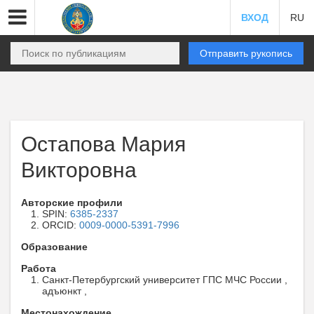
ВХОД
RU
Отправить рукопись
Остапова Мария
Викторовна
Авторские профили
SPIN:
6385-2337
ORCID:
0009-0000-5391-7996
Образование
Работа
Санкт-Петербургский университет ГПС МЧС России ,
адъюнкт ,
Местонахождение