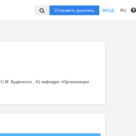
Отправить рукопись
ВХОД
RU
С.М. Буденного , 41 кафедра «Организации