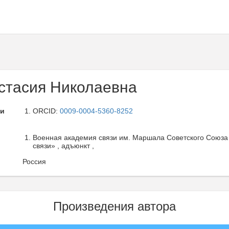
стасия Николаевна
ли
ORCID:
0009-0004-5360-8252
Военная академия связи им. Маршала Советского Союза 
связи» , адъюнкт ,
Россия
Произведения автора