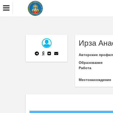
Ирза Ана
Авторские профи
Образование
Работа
Местонахождение