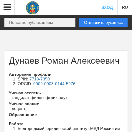
ВХОД
RU
Отправить рукопись
Дунаев Роман Алексеевич
Авторские профили
SPIN:
7718-7350
ORCID:
0009-0003-0144-5976
Ученая степень
кандидат философских наук
Ученое звание
доцент,
Образование
Работа
Белгородский юридический институт МВД России им.