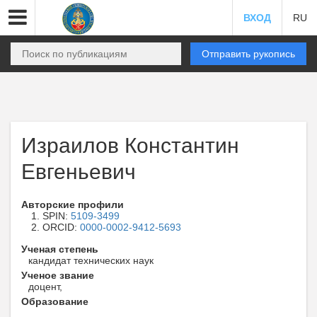
ВХОД
RU
Отправить рукопись
Израилов Константин
Евгеньевич
Авторские профили
SPIN:
5109-3499
ORCID:
0000-0002-9412-5693
Ученая степень
кандидат технических наук
Ученое звание
доцент,
Образование