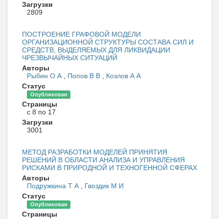
Загрузки
2809
ПОСТРОЕНИЕ ГРАФОВОЙ МОДЕЛИ
ОРГАНИЗАЦИОННОЙ СТРУКТУРЫ СОСТАВА СИЛ И
СРЕДСТВ, ВЫДЕЛЯЕМЫХ ДЛЯ ЛИКВИДАЦИИ
ЧРЕЗВЫЧАЙНЫХ СИТУАЦИЙ
Авторы
Рыбин О А
,
Попов В В
,
Козлов А А
Статус
Опубликован
Страницы
с 8 по 17
Загрузки
3001
МЕТОД РАЗРАБОТКИ МОДЕЛЕЙ ПРИНЯТИЯ
РЕШЕНИЙ В ОБЛАСТИ АНАЛИЗА И УПРАВЛЕНИЯ
РИСКАМИ В ПРИРОДНОЙ И ТЕХНОГЕННОЙ СФЕРАХ
Авторы
Подружкина Т А
,
Гвоздик М И
Статус
Опубликован
Страницы