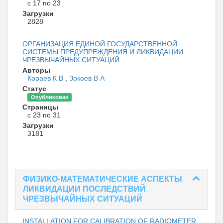
с 17 по 23
Загрузки
2828
ОРГАНИЗАЦИЯ ЕДИНОЙ ГОСУДАРСТВЕННОЙ
СИСТЕМЫ ПРЕДУПРЕЖДЕНИЯ И ЛИКВИДАЦИИ
ЧРЕЗВЫЧАЙНЫХ СИТУАЦИЙ
Авторы
Кораев К В
,
Зокоев В А
Статус
Опубликован
Страницы
с 23 по 31
Загрузки
3181
ФИЗИКО-МАТЕМАТИЧЕСКИЕ АСПЕКТЫ
ЛИКВИДАЦИИ ПОСЛЕДСТВИЙ
ЧРЕЗВЫЧАЙНЫХ СИТУАЦИЙ
INSTALLATION FOR CALIBRATION OF RADIOMETER