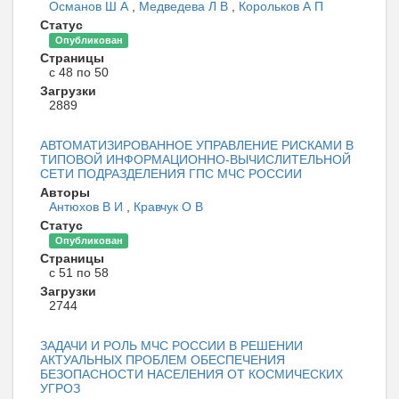
Османов Ш А
,
Медведева Л В
,
Корольков А П
Статус
Опубликован
Страницы
с 48 по 50
Загрузки
2889
АВТОМАТИЗИРОВАННОЕ УПРАВЛЕНИЕ РИСКАМИ В
ТИПОВОЙ ИНФОРМАЦИОННО-ВЫЧИСЛИТЕЛЬНОЙ
СЕТИ ПОДРАЗДЕЛЕНИЯ ГПС МЧС РОССИИ
Авторы
Антюхов В И
,
Кравчук О В
Статус
Опубликован
Страницы
с 51 по 58
Загрузки
2744
ЗАДАЧИ И РОЛЬ МЧС РОССИИ В РЕШЕНИИ
АКТУАЛЬНЫХ ПРОБЛЕМ ОБЕСПЕЧЕНИЯ
БЕЗОПАСНОСТИ НАСЕЛЕНИЯ ОТ КОСМИЧЕСКИХ
УГРОЗ