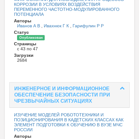
КОРРОЗИИ В УСЛОВИЯХ ВОЗДЕЙСТВИЯ
ПЕРЕМЕННОГО ЧАСТОТНО-МОДУЛИРОВАННОГО
ПОТЕНЦИАЛА
Авторы
Иванов А В
,
Ивахнюк Г К
,
Гарифулин Р Р
Статус
Опубликован
Страницы
с 43 по 47
Загрузки
2684
ИНЖЕНЕРНОЕ И ИНФОРМАЦИОННОЕ
ОБЕСПЕЧЕНИЕ БЕЗОПАСНОСТИ ПРИ
ЧРЕЗВЫЧАЙНЫХ СИТУАЦИЯХ
ИЗУЧЕНИЕ МОДЕЛЕЙ РОБОТОТЕХНИКИ И
ПОЗИЦИОНИРОВАНИЯ В КАДЕТСКИХ КЛАССАХ КАК
ЭЛЕМЕНТ ПОДГОТОВКИ К ОБУЧЕНИЮ В ВУЗЕ МЧС
РОССИИ
Авторы