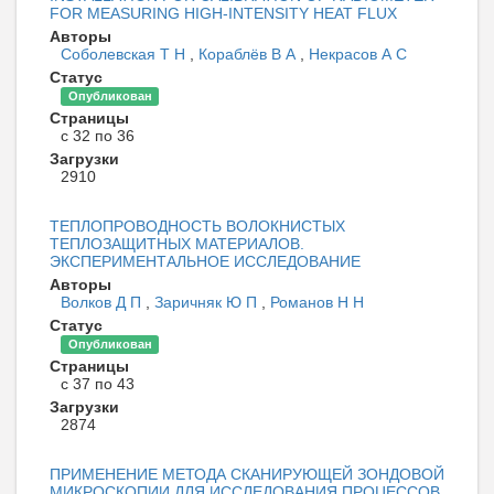
FOR MEASURING HIGH-INTENSITY HEAT FLUX
Авторы
Соболевская Т Н
,
Кораблёв В А
,
Некрасов А С
Статус
Опубликован
Страницы
с 32 по 36
Загрузки
2910
ТЕПЛОПРОВОДНОСТЬ ВОЛОКНИСТЫХ
ТЕПЛОЗАЩИТНЫХ МАТЕРИАЛОВ.
ЭКСПЕРИМЕНТАЛЬНОЕ ИССЛЕДОВАНИЕ
Авторы
Волков Д П
,
Заричняк Ю П
,
Романов Н Н
Статус
Опубликован
Страницы
с 37 по 43
Загрузки
2874
ПРИМЕНЕНИЕ МЕТОДА СКАНИРУЮЩЕЙ ЗОНДОВОЙ
МИКРОСКОПИИ ДЛЯ ИССЛЕДОВАНИЯ ПРОЦЕССОВ