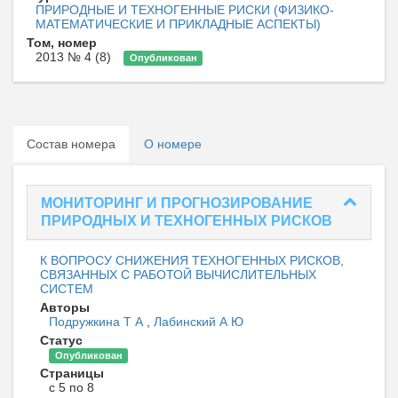
ПРИРОДНЫЕ И ТЕХНОГЕННЫЕ РИСКИ (ФИЗИКО-
МАТЕМАТИЧЕСКИЕ И ПРИКЛАДНЫЕ АСПЕКТЫ)
Том, номер
2013 № 4 (8)
Опубликован
Состав номера
О номере
МОНИТОРИНГ И ПРОГНОЗИРОВАНИЕ
ПРИРОДНЫХ И ТЕХНОГЕННЫХ РИСКОВ
К ВОПРОСУ СНИЖЕНИЯ ТЕХНОГЕННЫХ РИСКОВ,
СВЯЗАННЫХ С РАБОТОЙ ВЫЧИСЛИТЕЛЬНЫХ
СИСТЕМ
Авторы
Подружкина Т А
,
Лабинский А Ю
Статус
Опубликован
Страницы
с 5 по 8