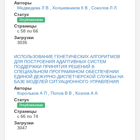
Авторы
Медведева Л В
,
Холшевников К В
,
Соколов Л Л
Статус
Опубликован
Страницы
с 58 по 66
Загрузки
3035
ИСПОЛЬЗОВАНИЕ ГЕНЕТИЧЕСКИХ АЛГОРИТМОВ
ДЛЯ ПОСТРОЕНИЯ АДАПТИВНЫХ СИСТЕМ
ПОДДЕРЖКИ ПРИНЯТИЯ РЕШЕНИЙ В
СПЕЦИАЛЬНОМ ПРОГРАММНОМ ОБЕСПЕЧЕНИИ
ЕДИНОЙ ДЕЖУРНО-ДИСПЕТЧЕРСКОЙ СЛУЖБЫ НА
БАЗЕ МОДЕЛЕЙ СИТУАЦИОННОГО УПРАВЛЕНИЯ
Авторы
Корольков А П
,
Попов В В
,
Козлов А А
Статус
Опубликован
Страницы
с 66 по 74
Загрузки
3047