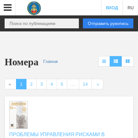
ВХОД
RU
Отправить рукопись
Номера
Главная
«
1
2
3
4
5
…
14
»
ПРОБЛЕМЫ УПРАВЛЕНИЯ РИСКАМИ В