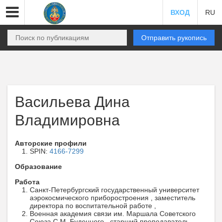
ВХОД
RU
Отправить рукопись
Васильева Дина
Владимировна
Авторские профили
SPIN:
4166-7299
Образование
Работа
Санкт-Петербургский государственный университет
аэрокосмического приборостроения , заместитель
директора по воспитательной работе ,
Военная академия связи им. Маршала Советского
Союза С.М. Буденного , старший преподаватель