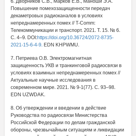
6. Дворников С.В., Марков Е.В., Маноши Э.А.
Повышение помехозащищенности передач
декаметровых радиоканалов в условиях
непреднамеренных помех // T-Comm:
Телекоммуникации и транспорт. 2021. Т. 15. № 6.
С. 4–9. DOI:
https://doi.org/10.36724/2072-8735-
2021-15-6-4-9.
EDN KHPWMU.
7. Петриева О.В. Электромагнитная
защищенность УКВ и транкинговой радиосвязи в
условиях взаимных непреднамеренных помех //
Актуальные научные исследования в
современном мире. 2021. № 9-1(77). С. 93–98.
EDN UZWDAK.
8. Об утверждении и введении в действие
Руководства по радиосвязи Министерства
Российской Федерации по делам гражданской
обороны, чрезвычайным ситуациям и ликвидации