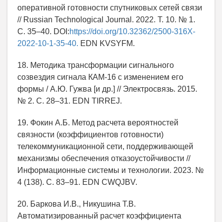
оперативной готовности спутниковых сетей связи
// Russian Technological Journal. 2022. Т. 10. № 1.
С. 35–40. DOI:
https://doi.org/10.32362/2500-316X-
2022-10-1-35-40.
EDN KVSYFM.
18. Методика трансформации cигнального
созвездия сигнала КАМ-16 с изменением его
формы / А.Ю. Гужва [и др.] // Электросвязь. 2015.
№ 2. С. 28–31. EDN TIRREJ.
19. Фокин А.Б. Метод расчета вероятностей
связности (коэффициентов готовности)
телекоммуникационной сети, поддерживающей
механизмы обеспечения отказоустойчивости //
Информационные системы и технологии. 2023. №
4 (138). С. 83–91. EDN CWQJBV.
20. Баркова И.В., Никушина Т.В.
Автоматизированный расчет коэффициента