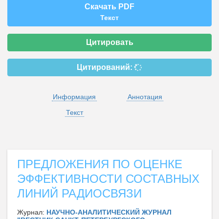
Скачать PDF
Текст
Цитировать
Цитирований:
Информация
Аннотация
Текст
ПРЕДЛОЖЕНИЯ ПО ОЦЕНКЕ
ЭФФЕКТИВНОСТИ СОСТАВНЫХ
ЛИНИЙ РАДИОСВЯЗИ
Журнал:
НАУЧНО-АНАЛИТИЧЕСКИЙ ЖУРНАЛ