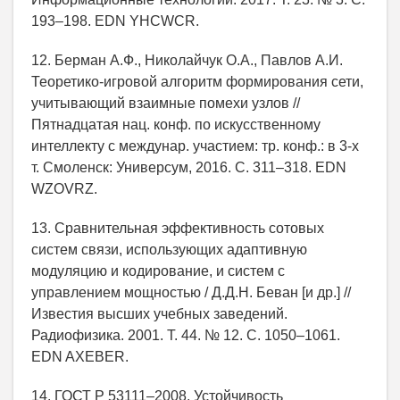
193–198. EDN YHCWCR.
12. Берман А.Ф., Николайчук О.А., Павлов А.И.
Теоретико-игровой алгоритм формирования сети,
учитывающий взаимные помехи узлов //
Пятнадцатая нац. конф. по искусственному
интеллекту с междунар. участием: тр. конф.: в 3-х
т. Смоленск: Универсум, 2016. С. 311–318. EDN
WZOVRZ.
13. Сравнительная эффективность сотовых
систем связи, использующих адаптивную
модуляцию и кодирование, и систем с
управлением мощностью / Д.Д.Н. Беван [и др.] //
Известия высших учебных заведений.
Радиофизика. 2001. Т. 44. № 12. С. 1050–1061.
EDN AXEBER.
14. ГОСТ Р 53111–2008. Устойчивость