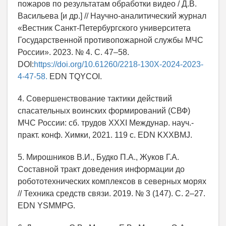
пожаров по результатам обработки видео / Д.В.
Васильева [и др.] // Научно-аналитический журнал
«Вестник Санкт-Петербургского университета
Государственной противопожарной службы МЧС
России». 2023. № 4. С. 47–58.
DOI:
https://doi.org/10.61260/2218-130X-2024-2023-
4-47-58.
EDN TQYCOI.
4. Совершенствование тактики действий
спасательных воинских формирований (СВФ)
МЧС России: сб. трудов ХХXI Междунар. науч.-
практ. конф. Химки, 2021. 119 с. EDN KXXBMJ.
5. Мирошников В.И., Будко П.А., Жуков Г.А.
Составной тракт доведения информации до
робототехнических комплексов в северных морях
// Техника средств связи. 2019. № 3 (147). С. 2–27.
EDN YSMMPG.