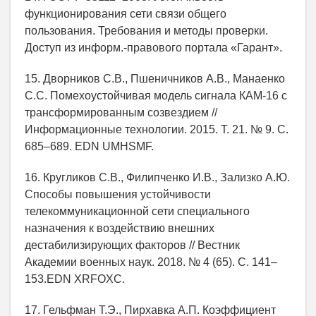
функционирования сети связи общего
пользования. Требования и методы проверки.
Доступ из информ.-правового портала «Гарант».
15. Дворников С.В., Пшеничников А.В., Манаенко
С.С. Помехоустойчивая модель сигнала КАМ-16 с
трансформированным созвездием //
Информационные технологии. 2015. Т. 21. № 9. С.
685–689. EDN UMHSMF.
16. Кругликов С.В., Филипченко И.В., Зализко А.Ю.
Способы повышения устойчивости
телекоммуникационной сети специального
назначения к воздействию внешних
дестабилизирующих факторов // Вестник
Академии военных наук. 2018. № 4 (65). С. 141–
153.EDN XRFOXC.
17. Гельфман Т.Э., Пирхавка А.П. Коэффициент