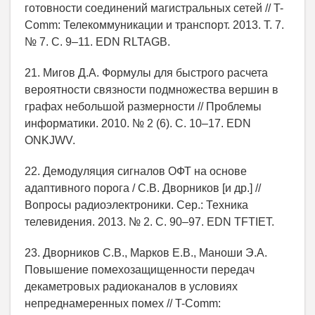
готовности соединений магистральных сетей // T-
Comm: Телекоммуникации и транспорт. 2013. Т. 7.
№ 7. С. 9–11. EDN RLTAGB.
21. Мигов Д.А. Формулы для быстрого расчета
вероятности связности подмножества вершин в
графах небольшой размерности // Проблемы
информатики. 2010. № 2 (6). С. 10–17. EDN
ONKJWV.
22. Демодуляция сигналов ОФТ на основе
адаптивного порога / С.В. Дворников [и др.] //
Вопросы радиоэлектроники. Сер.: Техника
телевидения. 2013. № 2. С. 90–97. EDN TFTIET.
23. Дворников С.В., Марков Е.В., Маноши Э.А.
Повышение помехозащищенности передач
декаметровых радиоканалов в условиях
непреднамеренных помех // T-Comm: