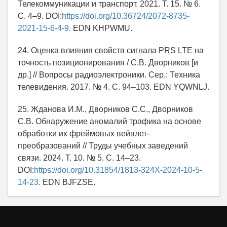
Телекоммуникации и транспорт. 2021. Т. 15. № 6.
С. 4–9. DOI:
https://doi.org/10.36724/2072-8735-
2021-15-6-4-9.
EDN KHPWMU.
24. Оценка влияния свойств сигнала PRS LTE на
точность позиционирования / С.В. Дворников [и
др.] // Вопросы радиоэлектроники. Сер.: Техника
телевидения. 2017. № 4. С. 94–103. EDN YQWNLJ.
25. Жданова И.М., Дворников С.С., Дворников
С.В. Обнаружение аномалий трафика на основе
обработки их фреймовых вейвлет-
преобразований // Труды учебных заведений
связи. 2024. Т. 10. № 5. С. 14–23.
DOI:
https://doi.org/10.31854/1813-324X-2024-10-5-
14-23.
EDN BJFZSE.