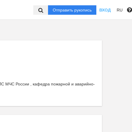
Отправить рукопись
ВХОД
RU
ПС МЧС России , кафедра пожарной и аварийно-