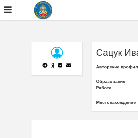
Сацук Ив
Авторские профи
Образование
Работа
Местонахождение