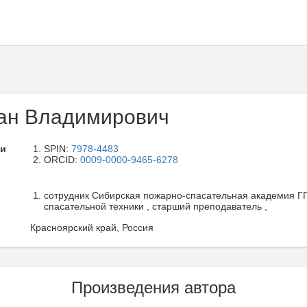
ан Владимирович
ли
SPIN:
7978-4483
ORCID:
0009-0000-9465-6278
сотрудник Сибирская пожарно-спасательная академия Г
спасательной техники , старший преподаватель ,
Красноярский край, Россия
Произведения автора