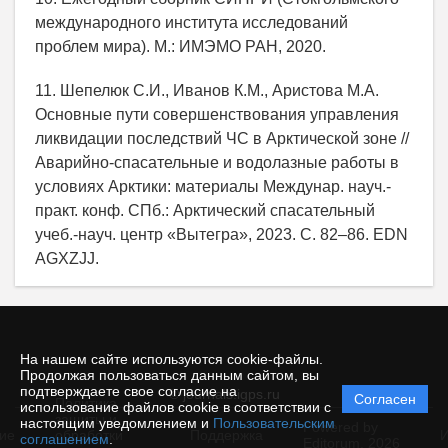
международного института исследований
проблем мира). М.: ИМЭМО РАН, 2020.
11. Шепелюк С.И., Иванов К.М., Аристова М.А.
Основные пути совершенствования управления
ликвидации последствий ЧС в Арктической зоне //
Аварийно-спасательные и водолазные работы в
условиях Арктики: материалы Междунар. науч.-
практ. конф. СПб.: Арктический спасательный
учеб.-науч. центр «Вытегра», 2023. С. 82–86. EDN
AGXZJJ.
На нашем сайте используются cookie-файлы.
Продолжая пользоваться данным сайтом, вы
подтверждаете свое согласие на
© journals.igps.ru
Согласен
Политика
использование файлов cookie в соответствии с
защиты и
настоящим уведомлением и
Пользовательским
Powered by
ие
обработки
Поддержка
И
соглашением
.
Editorum,
2026