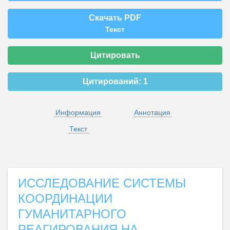
Скачать PDF
Текст
Цитировать
Цитирований:
1
Информация
Аннотация
Текст
ИССЛЕДОВАНИЕ СИСТЕМЫ
КООРДИНАЦИИ
ГУМАНИТАРНОГО
РЕАГИРОВАНИЯ НА