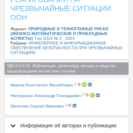
ЧРЕЗВЫЧАЙНЫЕ СИТУАЦИИ
ООН
Журнал:
ПРИРОДНЫЕ И ТЕХНОГЕННЫЕ РИСКИ
(ФИЗИКО-МАТЕМАТИЧЕСКИЕ И ПРИКЛАДНЫЕ
АСПЕКТЫ)
Том 2024 № 2 , 2024
Рубрики:
ИНЖЕНЕРНОЕ И ИНФОРМАЦИОННОЕ
ОБЕСПЕЧЕНИЕ БЕЗОПАСНОСТИ ПРИ ЧРЕЗВЫЧАЙНЫХ
СИТУАЦИЯХ
УДК 614.8.01  Информация, пропаганда, методы и средства 
предотвращения несчастных случаев  
1
Иванов Константин Михайлович
2
Нестеренко Александр Геннадьевич
3
Шепелюк Сергей Иванович
Информация об авторах и публикации