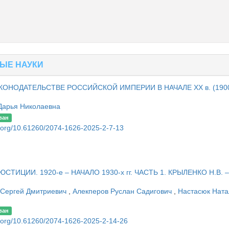
ЫЕ НАУКИ
НОДАТЕЛЬСТВЕ РОССИЙСКОЙ ИМПЕРИИ В НАЧАЛЕ XX в. (190
Дарья Николаевна
ван
oi.org/10.61260/2074-1626-2025-2-7-13
ТИЦИИ. 1920-е – НАЧАЛО 1930-х гг. ЧАСТЬ 1. КРЫЛЕНКО Н.В. –
 Сергей Дмитриевич
,
Алекперов Руслан Садигович
,
Настасюк Ната
ван
oi.org/10.61260/2074-1626-2025-2-14-26