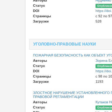
Авторы
Нудненко
Статус
Опублико
DOI
https://d
Страницы
с 92 по 9
Загрузки
528
УГОЛОВНО-ПРАВОВЫЕ НАУКИ
ПОЖАРНАЯ БЕЗОПАСНОСТЬ КАК ОБЪЕКТ УГ
Авторы
Зорина Е
Статус
Опублико
DOI
https://d
Страницы
с 98 по 1
Загрузки
1193
ЗЛОСТНОЕ НАРУШЕНИЕ УСТАНОВЛЕННОГО 
ПРАВОВОЙ РЕГЛАМЕНТАЦИИ
Авторы
Кутаков 
Статус
Опублико