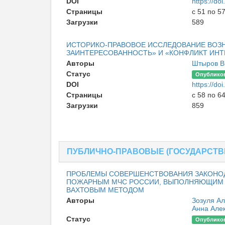
DOI
https://d
Страницы
с 51 по 5
Загрузки
589
ИСТОРИКО-ПРАВОВОЕ ИССЛЕДОВАНИЕ ВОЗН
ЗАИНТЕРЕСОВАННОСТЬ» И «КОНФЛИКТ ИНТ
Авторы
Штыров В
Статус
Опублико
DOI
https://d
Страницы
с 58 по 6
Загрузки
859
ПУБЛИЧНО-ПРАВОВЫЕ (ГОСУДАРСТВ
ПРОБЛЕМЫ СОВЕРШЕНСТВОВАНИЯ ЗАКОНОДА
ПОЖАРНЫМ МЧС РОССИИ, ВЫПОЛНЯЮЩИМ З
ВАХТОВЫМ МЕТОДОМ
Авторы
Зозуля А
Анна Але
Статус
Опублико