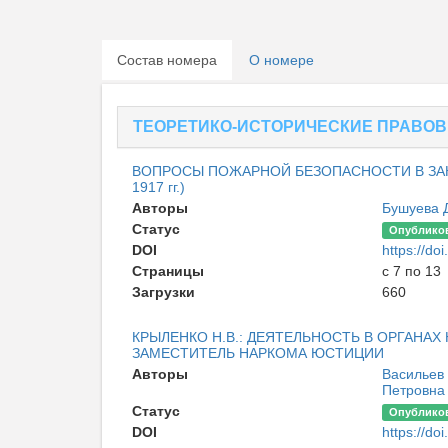
Состав номера
О номере
ТЕОРЕТИКО-ИСТОРИЧЕСКИЕ ПРАВОВ
ВОПРОСЫ ПОЖАРНОЙ БЕЗОПАСНОСТИ В ЗАКО
1917 гг.)
Авторы
Бушуева 
Статус
Опублико
DOI
https://d
Страницы
с 7 по 13
Загрузки
660
КРЫЛЕНКО Н.В.: ДЕЯТЕЛЬНОСТЬ В ОРГАНАХ ЮС
ЗАМЕСТИТЕЛЬ НАРКОМА ЮСТИЦИИ
Авторы
Васильев
Петровна
Статус
Опублико
DOI
https://d