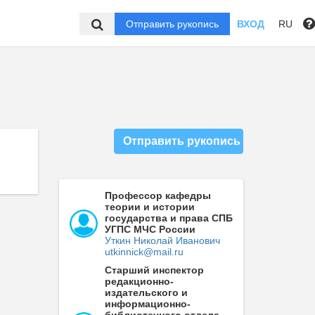
Отправить рукопись
ВХОД
RU
Отправить рукопись
Профессор кафедры
теории и истории
государства и права СПБ
УГПС МЧС России
Уткин Николай Иванович
utkinnick@mail.ru
Старший инспектор
редакционно-
издательского и
информационно-