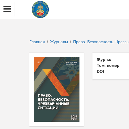
Главная
Журналы
Право. Безопасность. Чрезв
/
/
Журнал
Том, номер
DOI