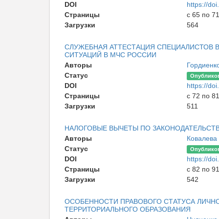
DOI
https://d
Страницы
с 65 по 7
Загрузки
564
СЛУЖЕБНАЯ АТТЕСТАЦИЯ СПЕЦИАЛИСТОВ 
СИТУАЦИЙ В МЧС РОССИИ
Авторы
Гордиенк
Статус
Опублико
DOI
https://d
Страницы
с 72 по 8
Загрузки
511
НАЛОГОВЫЕ ВЫЧЕТЫ ПО ЗАКОНОДАТЕЛЬСТВ
Авторы
Ковалева
Статус
Опублико
DOI
https://d
Страницы
с 82 по 9
Загрузки
542
ОСОБЕННОСТИ ПРАВОВОГО СТАТУСА ЛИЧНО
ТЕРРИТОРИАЛЬНОГО ОБРАЗОВАНИЯ