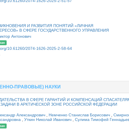
oi.org/10.61260/2074-1626-2025-2-51-57
7
ИКНОВЕНИЯ И РАЗВИТИЯ ПОНЯТИЙ «ЛИЧНАЯ
ЕРЕСОВ» В СФЕРЕ ГОСУДАРСТВЕННОГО УПРАВЛЕНИЯ
иктор Антонович
ван
oi.org/10.61260/2074-1626-2025-2-58-64
4
ЕННО-ПРАВОВЫЕ) НАУКИ
ТЕЛЬСТВА В СФЕРЕ ГАРАНТИЙ И КОМПЕНСАЦИЙ СПАСАТЕЛЯ
АДАЧИ В АРКТИЧЕСКОЙ ЗОНЕ РОССИЙСКОЙ ФЕДЕРАЦИИ
лександр Александрович
,
Немченко Станислав Борисович
,
Смирно
ксандровна
,
Уткин Николай Иванович
,
Сулима Тимофей Геннадье
ван