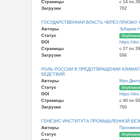
Страницы
с 14 по 2
Загрузки
702
ГОСУДАРСТВЕННАЯ ВЛАСТЬ ЧЕРЕЗ ПРИЗМУ 
Авторы
Зубарев 
Статус
Опублико
DOI
https://d
Страницы
с 27 по 3
Загрузки
556
РОЛЬ РОССИИ В ПРЕДОТВРАЩЕНИИ КЛИМА
БЕДСТВИЙ
Авторы
Мун Дмит
Статус
Опублико
DOI
https://d
Страницы
с 40 по 5
Загрузки
750
ГЕНЕЗИС ИНСТИТУТА ПРОМЫШЛЕННОЙ БЕЗ
Авторы
Пронженк
Статус
Опублико