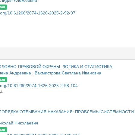
 Лидия Алексеевна
ван
oi.org/10.61260/2074-1626-2025-2-92-97
7
ОЛОВНО-ПРАВОВОЙ ОХРАНЫ: ЛОГИКА И СТАТИСТИКА
лена Андреевна
,
Вахмистрова Светлана Ивановна
ван
oi.org/10.61260/2074-1626-2025-2-98-104
04
ПОРЯДКА ОТБЫВАНИЯ НАКАЗАНИЯ: ПРОБЛЕМЫ СИСТЕМНОСТИ
Николай Николаевич
ван