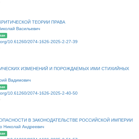
6
КРИТИЧЕСКОЙ ТЕОРИИ ПРАВА
Николай Васильевич
ван
oi.org/10.61260/2074-1626-2025-2-27-39
9
ТИЧЕСКИХ ИЗМЕНЕНИЙ И ПОРОЖДАЕМЫХ ИМИ СТИХИЙНЫХ
рий Вадимович
ван
oi.org/10.61260/2074-1626-2025-2-40-50
0
ОПАСНОСТИ В ЗАКОНОДАТЕЛЬСТВЕ РОССИЙСКОЙ ИМПЕРИИ
о Николай Андреевич
ван