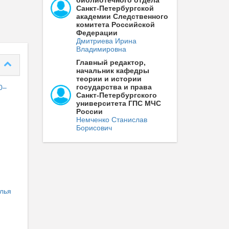
библиотечного отдела
Санкт-Петербургской
академии Следственного
комитета Российской
Федерации
Дмитриева Ирина
Владимировна
Главный редактор,
начальник кафедры
теории и истории
государства и права
0–
Санкт-Петербургского
университета ГПС МЧС
России
Немченко Станислав
Борисович
лья