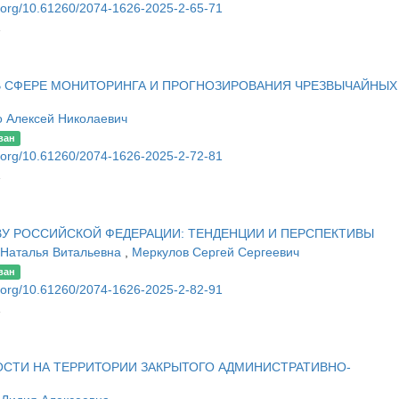
oi.org/10.61260/2074-1626-2025-2-65-71
1
В СФЕРЕ МОНИТОРИНГА И ПРОГНОЗИРОВАНИЯ ЧРЕЗВЫЧАЙНЫХ
о Алексей Николаевич
ван
oi.org/10.61260/2074-1626-2025-2-72-81
1
У РОССИЙСКОЙ ФЕДЕРАЦИИ: ТЕНДЕНЦИИ И ПЕРСПЕКТИВЫ
 Наталья Витальевна
,
Меркулов Сергей Сергеевич
ван
oi.org/10.61260/2074-1626-2025-2-82-91
1
СТИ НА ТЕРРИТОРИИ ЗАКРЫТОГО АДМИНИСТРАТИВНО-