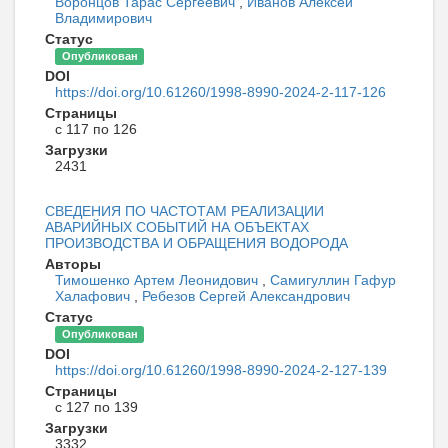
Воронцов Тарас Сергеевич
,
Иванов Алексей
Владимирович
Статус
Опубликован
DOI
https://doi.org/10.61260/1998-8990-2024-2-117-126
Страницы
с 117 по 126
Загрузки
2431
СВЕДЕНИЯ ПО ЧАСТОТАМ РЕАЛИЗАЦИИ
АВАРИЙНЫХ СОБЫТИЙ НА ОБЪЕКТАХ
ПРОИЗВОДСТВА И ОБРАЩЕНИЯ ВОДОРОДА
Авторы
Тимошенко Артем Леонидович
,
Самигуллин Гафур
Халафович
,
Ребезов Сергей Александрович
Статус
Опубликован
DOI
https://doi.org/10.61260/1998-8990-2024-2-127-139
Страницы
с 127 по 139
Загрузки
3332