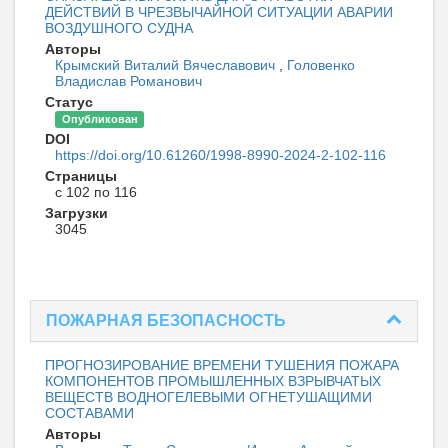
ДЕЙСТВИЙ В ЧРЕЗВЫЧАЙНОЙ СИТУАЦИИ АВАРИИ
ВОЗДУШНОГО СУДНА
Авторы
Крымский Виталий Вячеславович
,
Головенко
Владислав Романович
Статус
Опубликован
DOI
https://doi.org/10.61260/1998-8990-2024-2-102-116
Страницы
с 102 по 116
Загрузки
3045
ПОЖАРНАЯ БЕЗОПАСНОСТЬ
ПРОГНОЗИРОВАНИЕ ВРЕМЕНИ ТУШЕНИЯ ПОЖАРА
КОМПОНЕНТОВ ПРОМЫШЛЕННЫХ ВЗРЫВЧАТЫХ
ВЕЩЕСТВ ВОДНОГЕЛЕВЫМИ ОГНЕТУШАЩИМИ
СОСТАВАМИ
Авторы