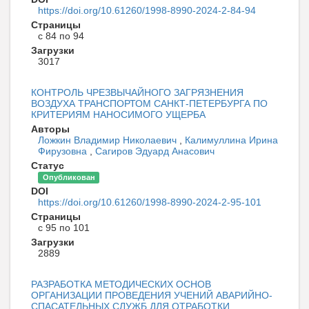
https://doi.org/10.61260/1998-8990-2024-2-84-94
Страницы
с 84 по 94
Загрузки
3017
КОНТРОЛЬ ЧРЕЗВЫЧАЙНОГО ЗАГРЯЗНЕНИЯ
ВОЗДУХА ТРАНСПОРТОМ САНКТ-ПЕТЕРБУРГА ПО
КРИТЕРИЯМ НАНОСИМОГО УЩЕРБА
Авторы
Ложкин Владимир Николаевич
,
Калимуллина Ирина
Фирузовна
,
Сагиров Эдуард Анасович
Статус
Опубликован
DOI
https://doi.org/10.61260/1998-8990-2024-2-95-101
Страницы
с 95 по 101
Загрузки
2889
РАЗРАБОТКА МЕТОДИЧЕСКИХ ОСНОВ
ОРГАНИЗАЦИИ ПРОВЕДЕНИЯ УЧЕНИЙ АВАРИЙНО-
СПАСАТЕЛЬНЫХ СЛУЖБ ДЛЯ ОТРАБОТКИ