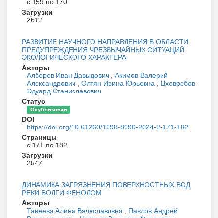
с 159 по 170
Загрузки
2612
РАЗВИТИЕ НАУЧНОГО НАПРАВЛЕНИЯ В ОБЛАСТИ
ПРЕДУПРЕЖДЕНИЯ ЧРЕЗВЫЧАЙНЫХ СИТУАЦИЙ
ЭКОЛОГИЧЕСКОГО ХАРАКТЕРА
Авторы
Алборов Иван Давыдович
,
Акимов Валерий
Александрович
,
Олтян Ирина Юрьевна
,
Цховребов
Эдуард Станиславович
Статус
Опубликован
DOI
https://doi.org/10.61260/1998-8990-2024-2-171-182
Страницы
с 171 по 182
Загрузки
2547
ДИНАМИКА ЗАГРЯЗНЕНИЯ ПОВЕРХНОСТНЫХ ВОД
РЕКИ ВОЛГИ ФЕНОЛОМ
Авторы
Танеева Алина Вячеславовна
,
Павлов Андрей