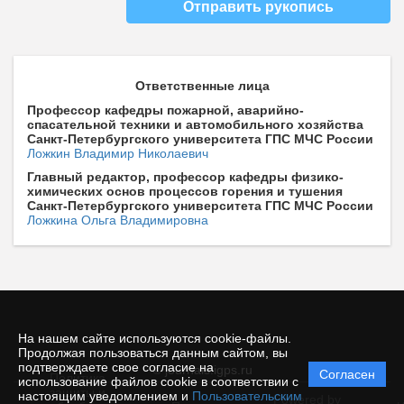
Отправить рукопись
Ответственные лица
Профессор кафедры пожарной, аварийно-
спасательной техники и автомобильного хозяйства
Санкт-Петербургского университета ГПС МЧС России
Ложкин Владимир Николаевич
Главный редактор, профессор кафедры физико-
химических основ процессов горения и тушения
Санкт-Петербургского университета ГПС МЧС России
Ложкина Ольга Владимировна
На нашем сайте используются cookie-файлы.
Продолжая пользоваться данным сайтом, вы
подтверждаете свое согласие на
© journals.igps.ru
Согласен
Политика
использование файлов cookie в соответствии с
защиты и
настоящим уведомлением и
Пользовательским
Powered by