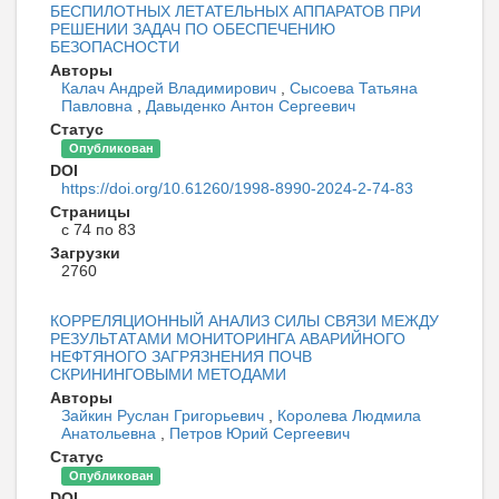
БЕСПИЛОТНЫХ ЛЕТАТЕЛЬНЫХ АППАРАТОВ ПРИ
РЕШЕНИИ ЗАДАЧ ПО ОБЕСПЕЧЕНИЮ
БЕЗОПАСНОСТИ
Авторы
Калач Андрей Владимирович
,
Сысоева Татьяна
Павловна
,
Давыденко Антон Сергеевич
Статус
Опубликован
DOI
https://doi.org/10.61260/1998-8990-2024-2-74-83
Страницы
с 74 по 83
Загрузки
2760
КОРРЕЛЯЦИОННЫЙ АНАЛИЗ СИЛЫ СВЯЗИ МЕЖДУ
РЕЗУЛЬТАТАМИ МОНИТОРИНГА АВАРИЙНОГО
НЕФТЯНОГО ЗАГРЯЗНЕНИЯ ПОЧВ
СКРИНИНГОВЫМИ МЕТОДАМИ
Авторы
Зайкин Руслан Григорьевич
,
Королева Людмила
Анатольевна
,
Петров Юрий Сергеевич
Статус
Опубликован
DOI