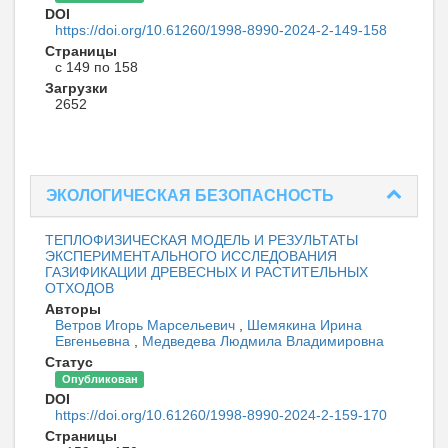
DOI
https://doi.org/10.61260/1998-8990-2024-2-149-158
Страницы
с 149 по 158
Загрузки
2652
ЭКОЛОГИЧЕСКАЯ БЕЗОПАСНОСТЬ
ТЕПЛОФИЗИЧЕСКАЯ МОДЕЛЬ И РЕЗУЛЬТАТЫ
ЭКСПЕРИМЕНТАЛЬНОГО ИССЛЕДОВАНИЯ
ГАЗИФИКАЦИИ ДРЕВЕСНЫХ И РАСТИТЕЛЬНЫХ
ОТХОДОВ
Авторы
Ветров Игорь Марсельевич
,
Шемякина Ирина
Евгеньевна
,
Медведева Людмила Владимировна
Статус
Опубликован
DOI
https://doi.org/10.61260/1998-8990-2024-2-159-170
Страницы