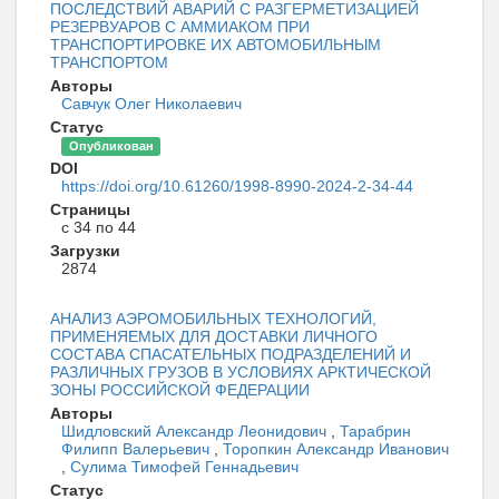
ПОСЛЕДСТВИЙ АВАРИЙ С РАЗГЕРМЕТИЗАЦИЕЙ
РЕЗЕРВУАРОВ С АММИАКОМ ПРИ
ТРАНСПОРТИРОВКЕ ИХ АВТОМОБИЛЬНЫМ
ТРАНСПОРТОМ
Авторы
Савчук Олег Николаевич
Статус
Опубликован
DOI
https://doi.org/10.61260/1998-8990-2024-2-34-44
Страницы
с 34 по 44
Загрузки
2874
АНАЛИЗ АЭРОМОБИЛЬНЫХ ТЕХНОЛОГИЙ,
ПРИМЕНЯЕМЫХ ДЛЯ ДОСТАВКИ ЛИЧНОГО
СОСТАВА СПАСАТЕЛЬНЫХ ПОДРАЗДЕЛЕНИЙ И
РАЗЛИЧНЫХ ГРУЗОВ В УСЛОВИЯХ АРКТИЧЕСКОЙ
ЗОНЫ РОССИЙСКОЙ ФЕДЕРАЦИИ
Авторы
Шидловский Александр Леонидович
,
Тарабрин
Филипп Валерьевич
,
Торопкин Александр Иванович
,
Сулима Тимофей Геннадьевич
Статус