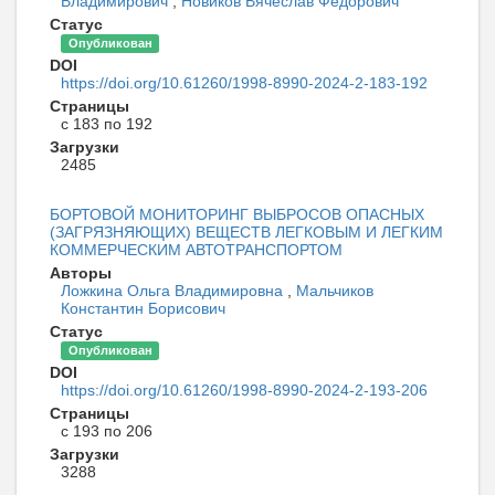
Владимирович
,
Новиков Вячеслав Федорович
Статус
Опубликован
DOI
https://doi.org/10.61260/1998-8990-2024-2-183-192
Страницы
с 183 по 192
Загрузки
2485
БОРТОВОЙ МОНИТОРИНГ ВЫБРОСОВ ОПАСНЫХ
(ЗАГРЯЗНЯЮЩИХ) ВЕЩЕСТВ ЛЕГКОВЫМ И ЛЕГКИМ
КОММЕРЧЕСКИМ АВТОТРАНСПОРТОМ
Авторы
Ложкина Ольга Владимировна
,
Мальчиков
Константин Борисович
Статус
Опубликован
DOI
https://doi.org/10.61260/1998-8990-2024-2-193-206
Страницы
с 193 по 206
Загрузки
3288