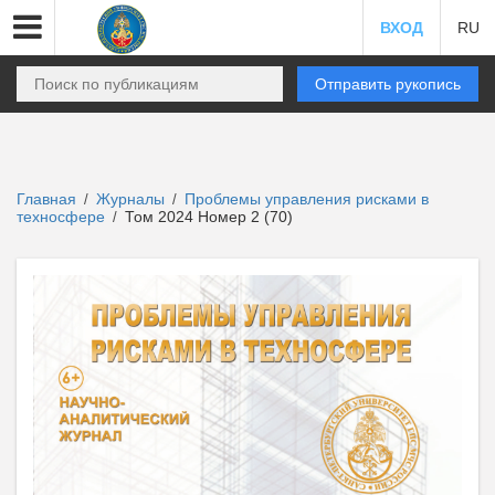
ВХОД
RU
Отправить рукопись
Главная
Журналы
Проблемы управления рисками в
/
/
техносфере
Том 2024 Номер 2 (70)
/