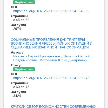
Опубликован
DOI
https://doi.org/10.61260/1998-8990-2024-2-45-59
Страницы
с 45 по 59
Загрузки
2974
СОЦИАЛЬНЫЕ ПРОЯВЛЕНИЯ КАК ТРИГГЕРЫ
ВОЗНИКНОВЕНИЯ ЧРЕЗВЫЧАЙНЫХ СИТУАЦИЙ И
СЦЕНАРИЕВ ИХ ВЗАИМНОЙ ТРАНСФОРМАЦИИ
Авторы
Ивахнюк Сергей Григорьевич
,
Шарапов Сергей
Владимирович
,
Моторыгин Юрий Дмитриевич
Статус
Опубликован
DOI
https://doi.org/10.61260/1998-8990-2024-2-60-73
Страницы
с 60 по 73
Загрузки
3424
КРАТКИЙ ОБЗОР ВОЗМОЖНОСТЕЙ СОВРЕМЕННЫХ