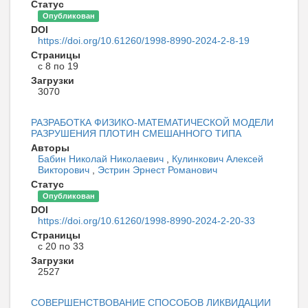
Статус
Опубликован
DOI
https://doi.org/10.61260/1998-8990-2024-2-8-19
Страницы
с 8 по 19
Загрузки
3070
РАЗРАБОТКА ФИЗИКО-МАТЕМАТИЧЕСКОЙ МОДЕЛИ
РАЗРУШЕНИЯ ПЛОТИН СМЕШАННОГО ТИПА
Авторы
Бабин Николай Николаевич
,
Кулинкович Алексей
Викторович
,
Эстрин Эрнест Романович
Статус
Опубликован
DOI
https://doi.org/10.61260/1998-8990-2024-2-20-33
Страницы
с 20 по 33
Загрузки
2527
СОВЕРШЕНСТВОВАНИЕ СПОСОБОВ ЛИКВИДАЦИИ