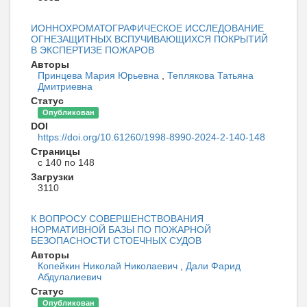
ИОННОХРОМАТОГРАФИЧЕСКОЕ ИССЛЕДОВАНИЕ
ОГНЕЗАЩИТНЫХ ВСПУЧИВАЮЩИХСЯ ПОКРЫТИЙ
В ЭКСПЕРТИЗЕ ПОЖАРОВ
Авторы
Принцева Мария Юрьевна
,
Теплякова Татьяна
Дмитриевна
Статус
Опубликован
DOI
https://doi.org/10.61260/1998-8990-2024-2-140-148
Страницы
с 140 по 148
Загрузки
3110
К ВОПРОСУ СОВЕРШЕНСТВОВАНИЯ
НОРМАТИВНОЙ БАЗЫ ПО ПОЖАРНОЙ
БЕЗОПАСНОСТИ СТОЕЧНЫХ СУДОВ
Авторы
Копейкин Николай Николаевич
,
Дали Фарид
Абдулалиевич
Статус
Опубликован