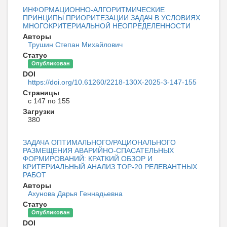
ИНФОРМАЦИОННО-АЛГОРИТМИЧЕСКИЕ
ПРИНЦИПЫ ПРИОРИТЕЗАЦИИ ЗАДАЧ В УСЛОВИЯХ
МНОГОКРИТЕРИАЛЬНОЙ НЕОПРЕДЕЛЕННОСТИ
Авторы
Трушин Степан Михайлович
Статус
Опубликован
DOI
https://doi.org/10.61260/2218-130X-2025-3-147-155
Страницы
с 147 по 155
Загрузки
380
ЗАДАЧА ОПТИМАЛЬНОГО/РАЦИОНАЛЬНОГО
РАЗМЕЩЕНИЯ АВАРИЙНО-СПАСАТЕЛЬНЫХ
ФОРМИРОВАНИЙ: КРАТКИЙ ОБЗОР И
КРИТЕРИАЛЬНЫЙ АНАЛИЗ TOP-20 РЕЛЕВАНТНЫХ
РАБОТ
Авторы
Ахунова Дарья Геннадьевна
Статус
Опубликован
DOI