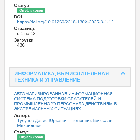
Статус
Опубликован
DOI
https://doi.org/10.61260/2218-130X-2025-3-1-12
Страницы
с 1 по 12
Загрузки
436
ИНФОРМАТИКА, ВЫЧИСЛИТЕЛЬНАЯ
ТЕХНИКА И УПРАВЛЕНИЕ
АВТОМАТИЗИРОВАННАЯ ИНФОРМАЦИОННАЯ
СИСТЕМА ПОДГОТОВКИ СПАСАТЕЛЕЙ И
ПРОМЫШЛЕННОГО ПЕРСОНАЛА ДЕЙСТВИЯМ В
ЭКСТРЕМАЛЬНЫХ СИТУАЦИЯХ
Авторы
Тулупов Денис Юрьевич
,
Тютюнник Вячеслав
Михайлович
Статус
Опубликован