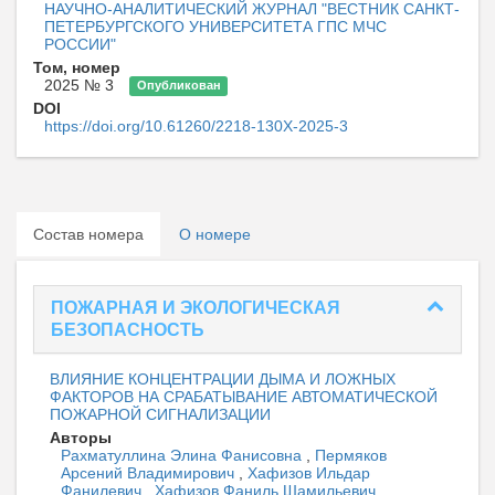
НАУЧНО-АНАЛИТИЧЕСКИЙ ЖУРНАЛ "ВЕСТНИК САНКТ-
ПЕТЕРБУРГСКОГО УНИВЕРСИТЕТА ГПС МЧС
РОССИИ"
Том, номер
2025 № 3
Опубликован
DOI
https://doi.org/10.61260/2218-130X-2025-3
Состав номера
О номере
ПОЖАРНАЯ И ЭКОЛОГИЧЕСКАЯ
БЕЗОПАСНОСТЬ
ВЛИЯНИЕ КОНЦЕНТРАЦИИ ДЫМА И ЛОЖНЫХ
ФАКТОРОВ НА СРАБАТЫВАНИЕ АВТОМАТИЧЕСКОЙ
ПОЖАРНОЙ СИГНАЛИЗАЦИИ
Авторы
Рахматуллина Элина Фанисовна
,
Пермяков
Арсений Владимирович
,
Хафизов Ильдар
Фанилевич
,
Хафизов Фаниль Шамильевич