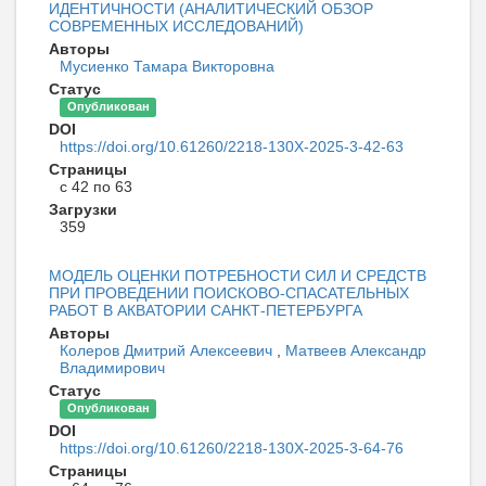
ИДЕНТИЧНОСТИ (АНАЛИТИЧЕСКИЙ ОБЗОР
СОВРЕМЕННЫХ ИССЛЕДОВАНИЙ)
Авторы
Мусиенко Тамара Викторовна
Статус
Опубликован
DOI
https://doi.org/10.61260/2218-130X-2025-3-42-63
Страницы
с 42 по 63
Загрузки
359
МОДЕЛЬ ОЦЕНКИ ПОТРЕБНОСТИ СИЛ И СРЕДСТВ
ПРИ ПРОВЕДЕНИИ ПОИСКОВО-СПАСАТЕЛЬНЫХ
РАБОТ В АКВАТОРИИ САНКТ-ПЕТЕРБУРГА
Авторы
Колеров Дмитрий Алексеевич
,
Матвеев Александр
Владимирович
Статус
Опубликован
DOI
https://doi.org/10.61260/2218-130X-2025-3-64-76
Страницы