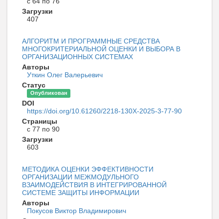
с 64 по 76
Загрузки
407
АЛГОРИТМ И ПРОГРАММНЫЕ СРЕДСТВА
МНОГОКРИТЕРИАЛЬНОЙ ОЦЕНКИ И ВЫБОРА В
ОРГАНИЗАЦИОННЫХ СИСТЕМАХ
Авторы
Уткин Олег Валерьевич
Статус
Опубликован
DOI
https://doi.org/10.61260/2218-130X-2025-3-77-90
Страницы
с 77 по 90
Загрузки
603
МЕТОДИКА ОЦЕНКИ ЭФФЕКТИВНОСТИ
ОРГАНИЗАЦИИ МЕЖМОДУЛЬНОГО
ВЗАИМОДЕЙСТВИЯ В ИНТЕГРИРОВАННОЙ
СИСТЕМЕ ЗАЩИТЫ ИНФОРМАЦИИ
Авторы
Покусов Виктор Владимирович