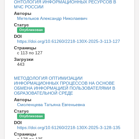
ОНТОЛОГИЯ ИНФОРМАЦИОННЫХ РЕСУРСОВ В
МЧС РОССИИ
Авторы
Метельков Александр Николаевич
Статус
Опубликован
DOI
https://doi.org/10.61260/2218-130X-2025-3-113-127
Страницы
с 113 по 127
Загрузки
443
МЕТОДОЛОГИЯ ОПТИМИЗАЦИИ
ИНФОРМАЦИОННЫХ ПРОЦЕССОВ НА ОСНОВЕ
ОБМЕНА ИНФОРМАЦИЕЙ ПОЛЬЗОВАТЕЛЯМИ В
ОБРАЗОВАТЕЛЬНОЙ СРЕДЕ
Авторы
Смоленцева Татьяна Евгеньевна
Статус
Опубликован
DOI
https://doi.org/10.61260/2218-130X-2025-3-128-135
Страницы
с 128 по 135